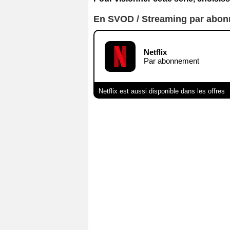
En SVOD / Streaming par abo
Netflix
Par abonnement
Netflix est aussi disponible dans les offres