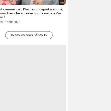
out commence : l'heure du départ a sonné,
amin Baroche adresse un message à Zoï
in !
edi 7 août 2026
Toutes les news Séries TV