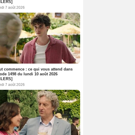
ILERS]
edi 7 août 2026
out commence : ce qui vous attend dans
sode 1498 du lundi 10 août 2026
ILERS]
edi 7 août 2026