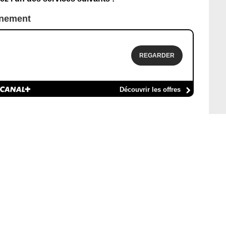
nnement
REGARDER
Découvrir les offres