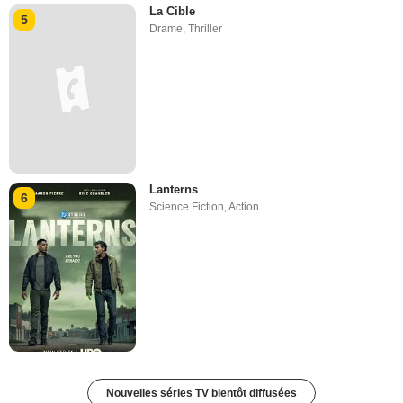
La Cible
5
Drame
,
Thriller
Lanterns
6
Science Fiction
,
Action
Nouvelles séries TV bientôt diffusées