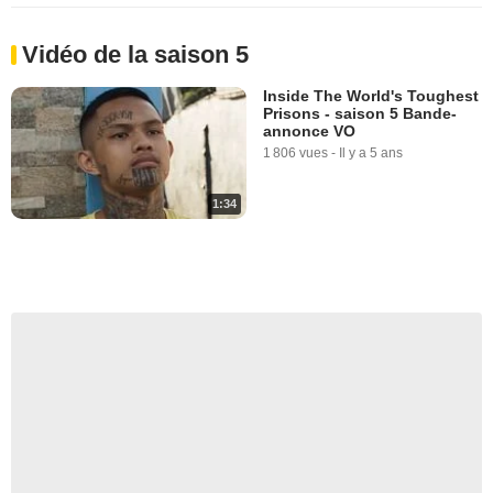
Vidéo de la saison 5
Inside The World's Toughest
Prisons - saison 5 Bande-
annonce VO
1 806 vues
-
Il y a 5 ans
1:34