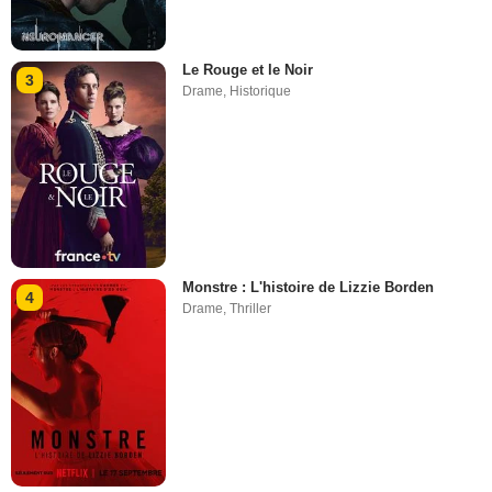
Le Rouge et le Noir
3
Drame
,
Historique
Monstre : L'histoire de Lizzie Borden
4
Drame
,
Thriller