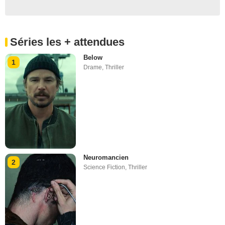
Séries les + attendues
Below
1
Drame
,
Thriller
Neuromancien
2
Science Fiction
,
Thriller