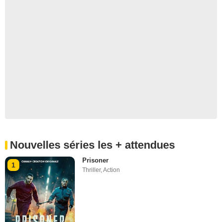
Nouvelles séries les + attendues
Prisoner
1
Thriller
,
Action