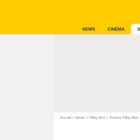
NEWS
CINÉMA
S
Accueil
Séries
Filthy Rich
Posters Filthy Rich