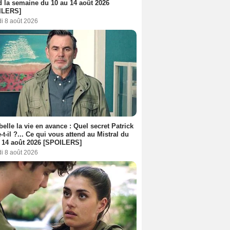
d la semaine du 10 au 14 août 2026
ILERS]
i 8 août 2026
belle la vie en avance : Quel secret Patrick
-t-il ?... Ce qui vous attend au Mistral du
 14 août 2026 [SPOILERS]
i 8 août 2026