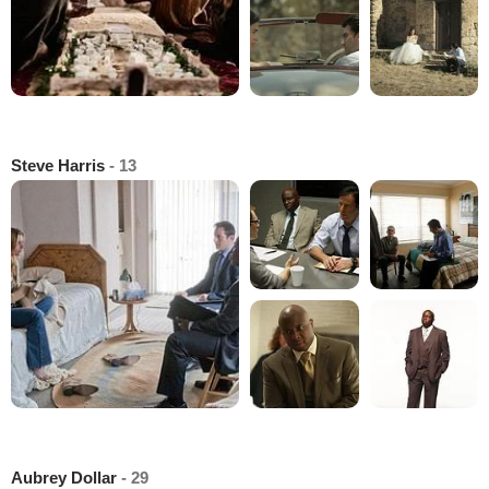
Steve Harris
- 13
Aubrey Dollar
- 29