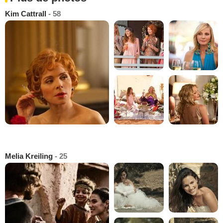
Kim Cattrall
- 58
Melia Kreiling
- 25