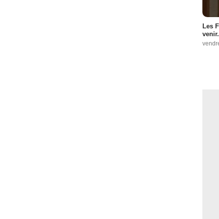
Les F
venir.
vendr