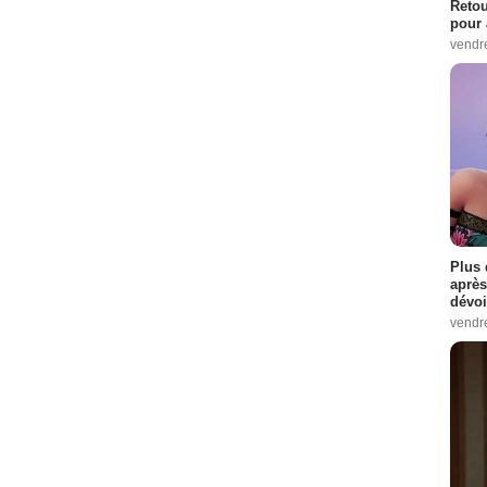
Retou
pour 
vendr
Plus 
après
dévoi
vendr