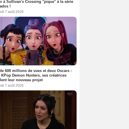
r à Sullivan's Crossing "pique" à la série
ados !
edi 7 août 2026
de 600 millions de vues et deux Oscars :
 KPop Demon Hunters, ses créatrices
lent leur nouveau projet
edi 7 août 2026