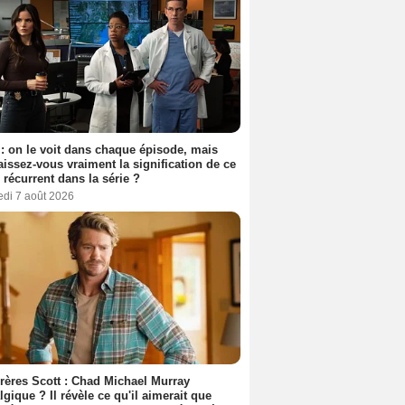
: on le voit dans chaque épisode, mais
issez-vous vraiment la signification de ce
l récurrent dans la série ?
edi 7 août 2026
rères Scott : Chad Michael Murray
lgique ? Il révèle ce qu'il aimerait que