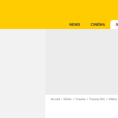
NEWS
CINÉMA
S
Accueil
Séries
Trauma
Trauma S01
Vidéos