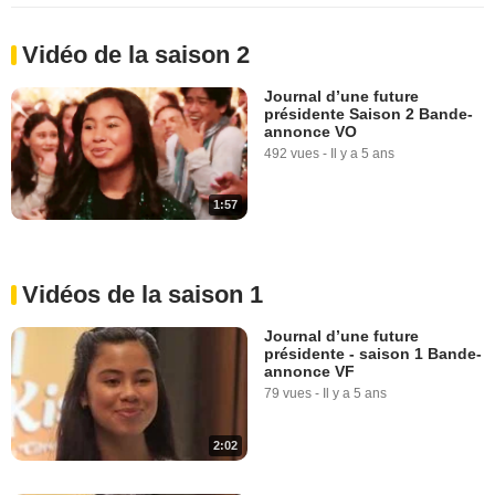
Vidéo de la saison 2
Journal d’une future
présidente Saison 2 Bande-
annonce VO
492 vues
-
Il y a 5 ans
1:57
Vidéos de la saison 1
Journal d’une future
présidente - saison 1 Bande-
annonce VF
79 vues
-
Il y a 5 ans
2:02