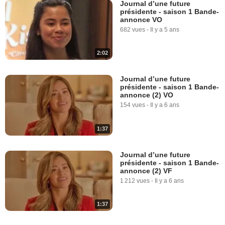
Journal d’une future
présidente - saison 1 Bande-
annonce VO
682 vues
-
Il y a 5 ans
2:02
Journal d’une future
présidente - saison 1 Bande-
annonce (2) VO
154 vues
-
Il y a 6 ans
1:37
Journal d’une future
présidente - saison 1 Bande-
annonce (2) VF
1 212 vues
-
Il y a 6 ans
1:37