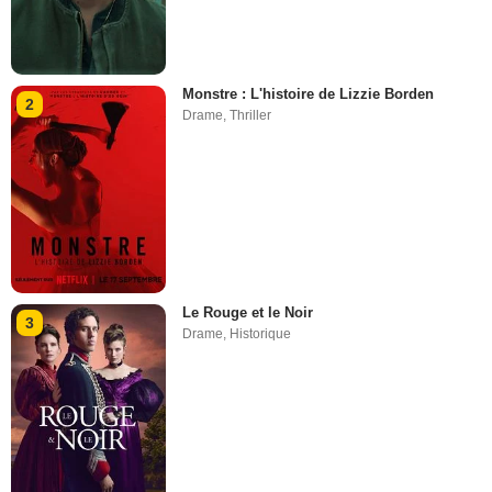
Monstre : L'histoire de Lizzie Borden
2
Drame
,
Thriller
Le Rouge et le Noir
3
Drame
,
Historique