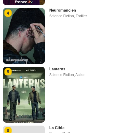
Neuromancien
4
Science Fiction
,
Thriller
Lanterns
5
Science Fiction
,
Action
La Cible
6