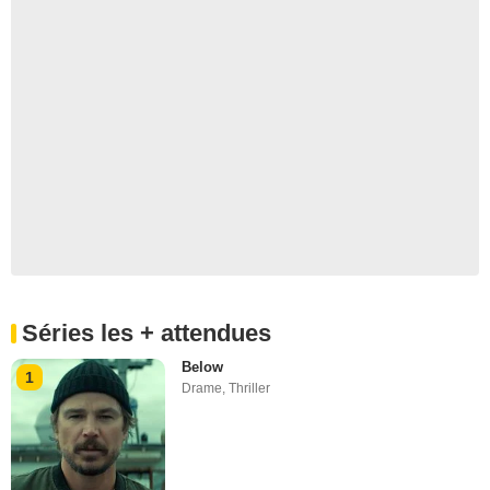
Séries les + attendues
Below
1
Drame
,
Thriller