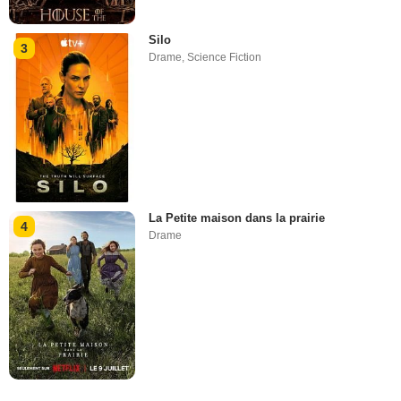
Silo
3
Drame
,
Science Fiction
La Petite maison dans la prairie
4
Drame