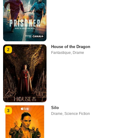
House of the Dragon
2
Fantastique
,
Drame
Silo
3
Drame
,
Science Fiction