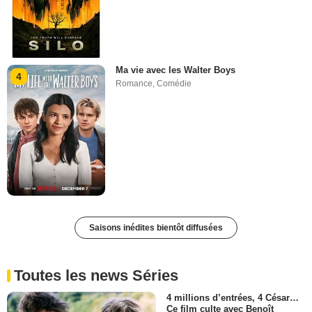
Ma vie avec les Walter Boys
4
Romance
,
Comédie
Saisons inédites bientôt diffusées
Toutes les news Séries
4 millions d’entrées, 4 César…
Ce film culte avec Benoît