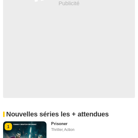
Nouvelles séries les + attendues
Prisoner
1
Thriller
,
Action