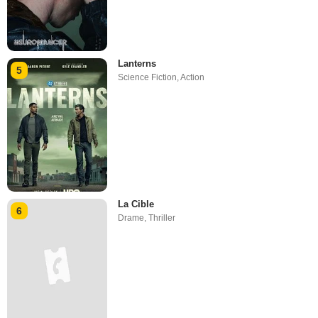
Lanterns
5
Science Fiction
,
Action
La Cible
6
Drame
,
Thriller