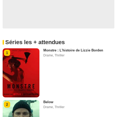
Séries les + attendues
Monstre : L'histoire de Lizzie Borden
1
Drame
,
Thriller
Below
2
Drame
,
Thriller