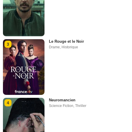
Le Rouge et le Noir
3
Drame
,
Historique
Neuromancien
4
Science Fiction
,
Thriller