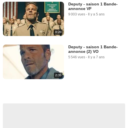
Deputy - saison 1 Bande-
annonce VF
9 003 vues
-
Il y a 5 ans
0:20
Deputy - saison 1 Bande-
annonce (2) VO
5 546 vues
-
Il y a 7 ans
2:35