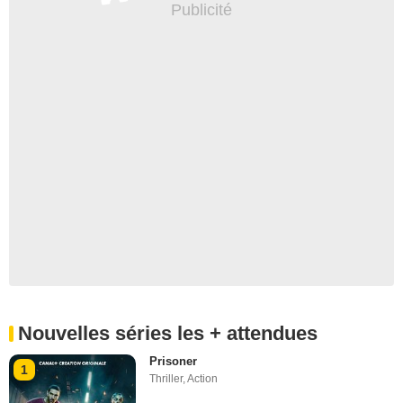
Nouvelles séries les + attendues
Prisoner
1
Thriller
,
Action