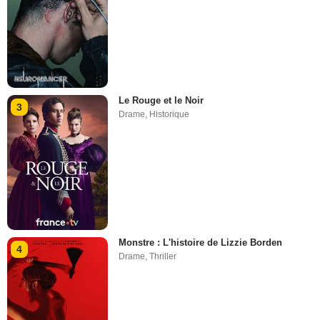
Le Rouge et le Noir
3
Drame
,
Historique
Monstre : L'histoire de Lizzie Borden
4
Drame
,
Thriller