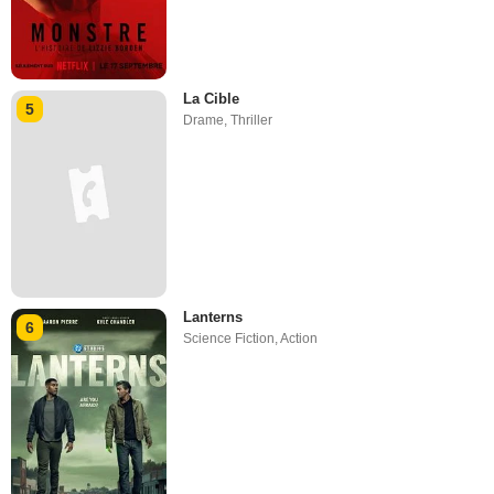
La Cible
5
Drame
,
Thriller
Lanterns
6
Science Fiction
,
Action