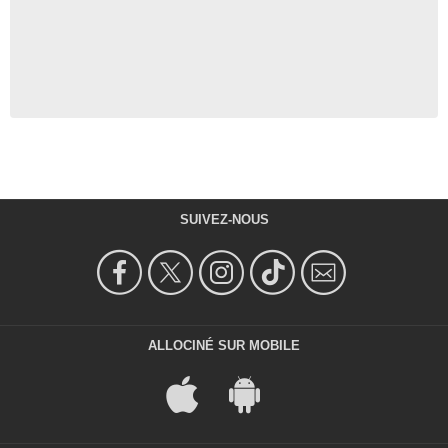
SUIVEZ-NOUS
ALLOCINÉ SUR MOBILE