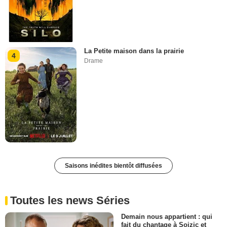
La Petite maison dans la prairie
4
Drame
Saisons inédites bientôt diffusées
Toutes les news Séries
Demain nous appartient : qui
fait du chantage à Soizic et