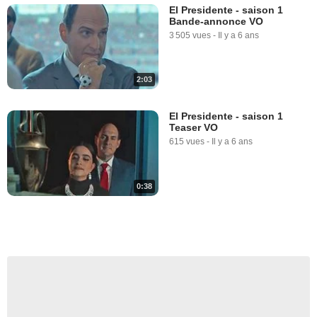
El Presidente - saison 1
Bande-annonce VO
3 505 vues
-
Il y a 6 ans
2:03
El Presidente - saison 1
Teaser VO
615 vues
-
Il y a 6 ans
0:38