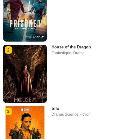
House of the Dragon
2
Fantastique
,
Drame
Silo
3
Drame
,
Science Fiction