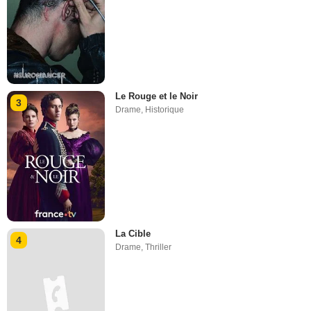
Le Rouge et le Noir
3
Drame
,
Historique
La Cible
4
Drame
,
Thriller