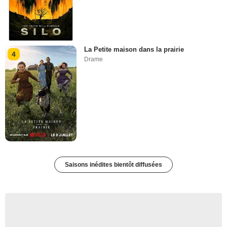
La Petite maison dans la prairie
4
Drame
Saisons inédites bientôt diffusées