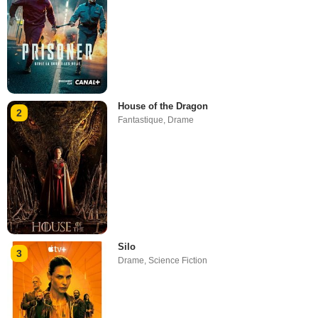
House of the Dragon
2
Fantastique
,
Drame
Silo
3
Drame
,
Science Fiction