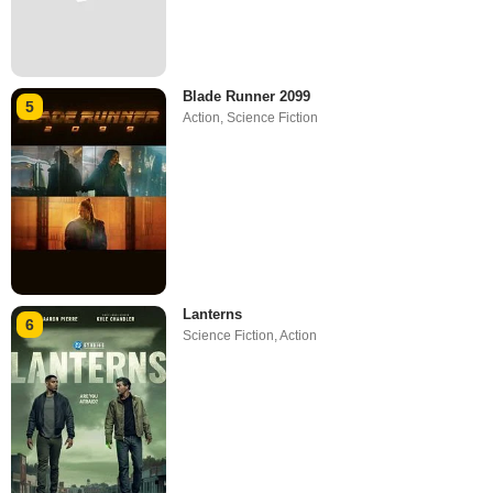
Blade Runner 2099
5
Action
,
Science Fiction
Lanterns
6
Science Fiction
,
Action