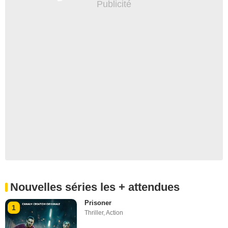
Nouvelles séries les + attendues
Prisoner
1
Thriller
,
Action