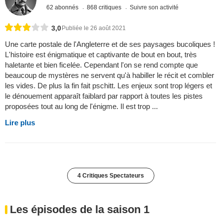
62 abonnés
868 critiques
Suivre son activité
3,0
Publiée le 26 août 2021
Une carte postale de l'Angleterre et de ses paysages bucoliques !
L'histoire est énigmatique et captivante de bout en bout, très
haletante et bien ficelée. Cependant l'on se rend compte que
beaucoup de mystères ne servent qu'à habiller le récit et combler
les vides. De plus la fin fait pschitt. Les enjeux sont trop légers et
le dénouement apparaît faiblard par rapport à toutes les pistes
proposées tout au long de l'énigme. Il est trop ...
Lire plus
4 Critiques Spectateurs
Les épisodes de la saison 1