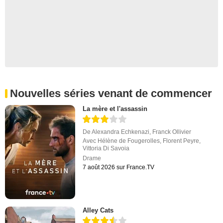
Nouvelles séries venant de commencer
La mère et l'assassin
De
Alexandra Echkenazi
,
Franck Ollivier
Avec
Hélène de Fougerolles
,
Florent Peyre
,
Vittoria Di Savoia
Drame
7 août 2026 sur France.TV
Alley Cats