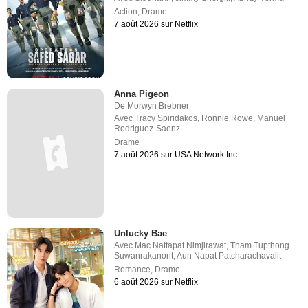
Action
,
Drame
7 août 2026 sur Netflix
Anna Pigeon
De
Morwyn Brebner
Avec
Tracy Spiridakos
,
Ronnie Rowe
,
Manuel
Rodriguez-Saenz
Drame
7 août 2026 sur USA Network Inc.
Unlucky Bae
Avec
Mac Nattapat Nimjirawat
,
Tham Tupthong
Suwanrakanont
,
Aun Napat Patcharachavalit
Romance
,
Drame
6 août 2026 sur Netflix