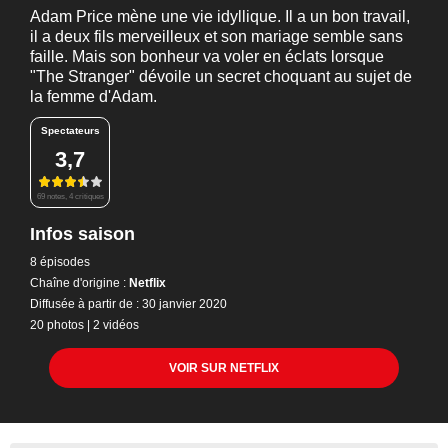
Adam Price mène une vie idyllique. Il a un bon travail,
il a deux fils merveilleux et son mariage semble sans
faille. Mais son bonheur va voler en éclats lorsque
"The Stranger" dévoile un secret choquant au sujet de
la femme d'Adam.
Spectateurs
3,7
69 notes, 4 critiques
Infos saison
8 épisodes
Chaîne d'origine :
Netflix
Diffusée à partir de : 30 janvier 2020
20 photos
|
2 vidéos
VOIR SUR NETFLIX