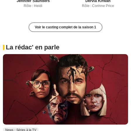
Jennifer Saunders
Dervla Kirwan
Rôle : Heidi
Rôle : Corinne Price
Voir le casting complet de la saison 1
La rédac' en parle
News - Séries à la TV