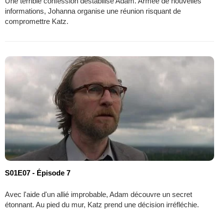
Une terrible confession déstabilise Adam. Armée de nouvelles
informations, Johanna organise une réunion risquant de
compromettre Katz.
S01E07 - Épisode 7
Avec l'aide d'un allié improbable, Adam découvre un secret
étonnant. Au pied du mur, Katz prend une décision irréfléchie.