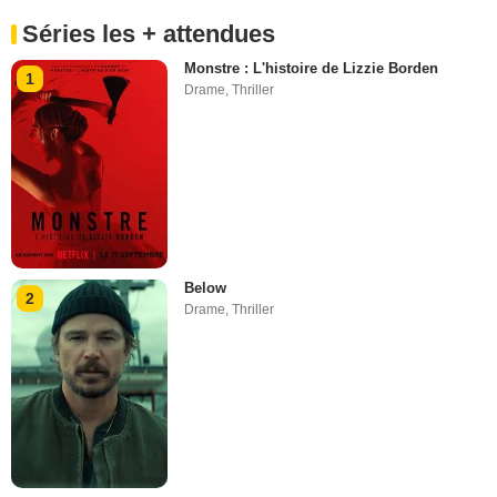
Séries les + attendues
Monstre : L'histoire de Lizzie Borden
1
Drame
,
Thriller
Below
2
Drame
,
Thriller