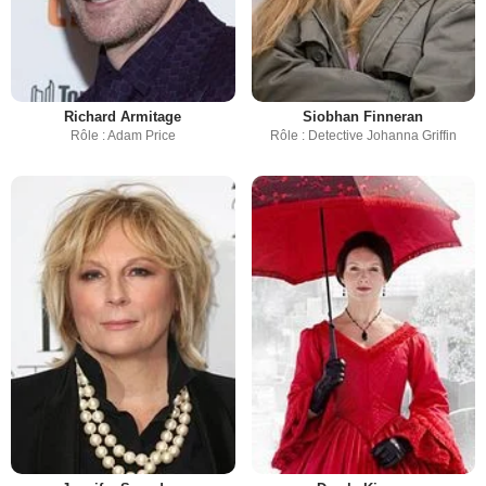
Richard Armitage
Siobhan Finneran
Rôle : Adam Price
Rôle : Detective Johanna Griffin