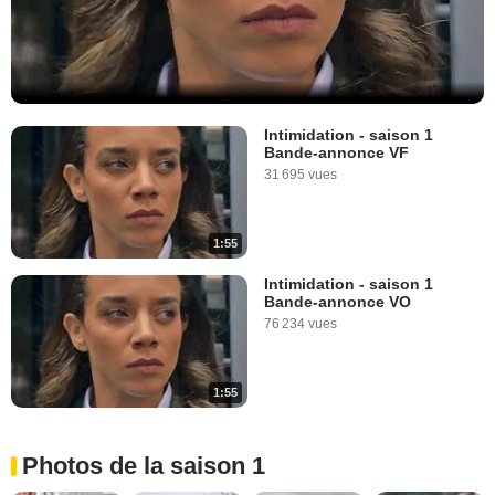
Intimidation - saison 1
Bande-annonce VF
31 695 vues
1:55
Intimidation - saison 1
Bande-annonce VO
76 234 vues
1:55
Photos de la saison 1