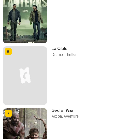
La Cible
6
Drame
,
Thriller
God of War
7
Action
,
Aventure