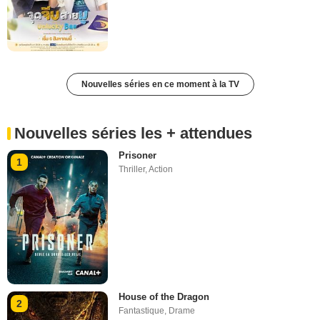
Nouvelles séries en ce moment à la TV
Nouvelles séries les + attendues
Prisoner
1
Thriller
,
Action
House of the Dragon
2
Fantastique
,
Drame