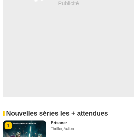
Nouvelles séries les + attendues
Prisoner
1
Thriller
,
Action