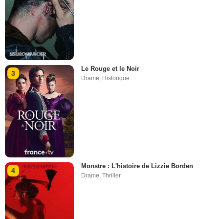
Le Rouge et le Noir
3
Drame
,
Historique
Monstre : L'histoire de Lizzie Borden
4
Drame
,
Thriller