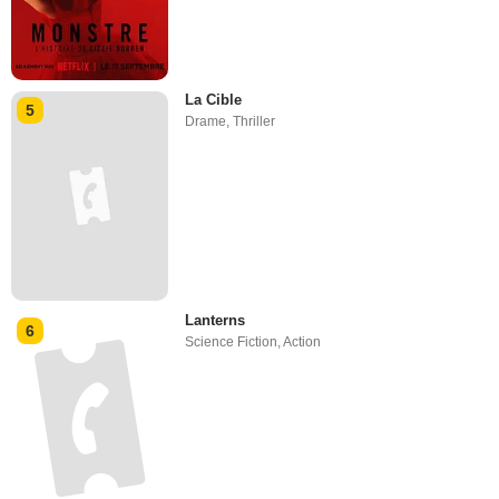
La Cible
5
Drame
,
Thriller
Lanterns
6
Science Fiction
,
Action