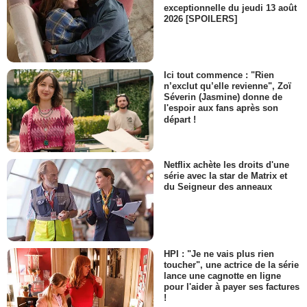
exceptionnelle du jeudi 13 août
2026 [SPOILERS]
Ici tout commence : "Rien
n’exclut qu’elle revienne", Zoï
Séverin (Jasmine) donne de
l'espoir aux fans après son
départ !
Netflix achète les droits d'une
série avec la star de Matrix et
du Seigneur des anneaux
HPI : "Je ne vais plus rien
toucher", une actrice de la série
lance une cagnotte en ligne
pour l'aider à payer ses factures
!