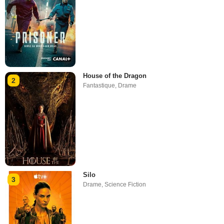
House of the Dragon
2
Fantastique
,
Drame
Silo
3
Drame
,
Science Fiction