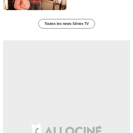
Toutes les news Séries TV