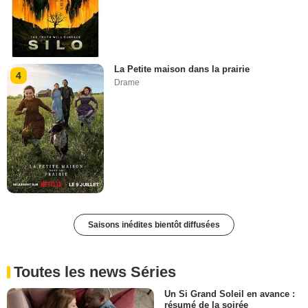
La Petite maison dans la prairie
4
Drame
Saisons inédites bientôt diffusées
Toutes les news Séries
Un Si Grand Soleil en avance :
résumé de la soirée