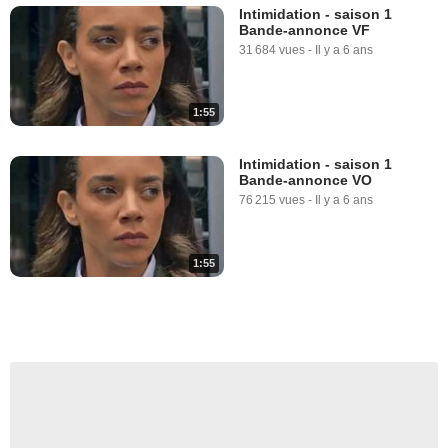
Intimidation - saison 1
Bande-annonce VF
31 684 vues
-
Il y a 6 ans
1:55
Intimidation - saison 1
Bande-annonce VO
76 215 vues
-
Il y a 6 ans
1:55