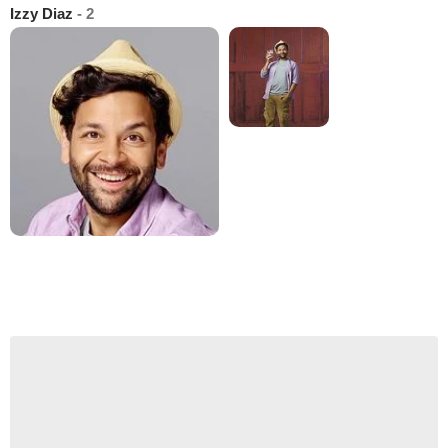
Izzy Diaz
- 2