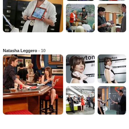
Natasha Leggero
- 10