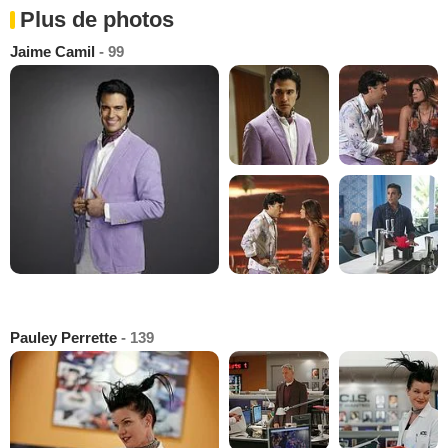
Plus de photos
Jaime Camil
- 99
Pauley Perrette
- 139