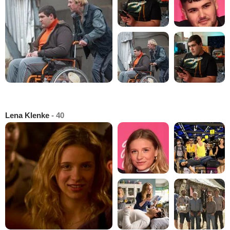
Lena Klenke
- 40