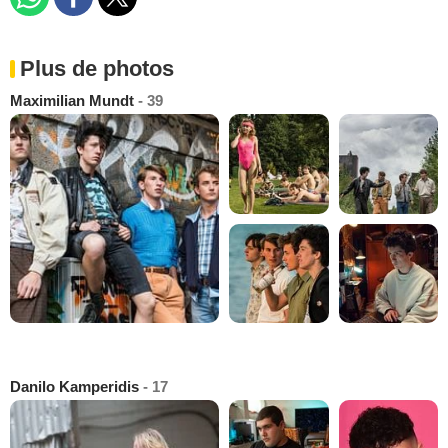
Plus de photos
Maximilian Mundt
- 39
Danilo Kamperidis
- 17