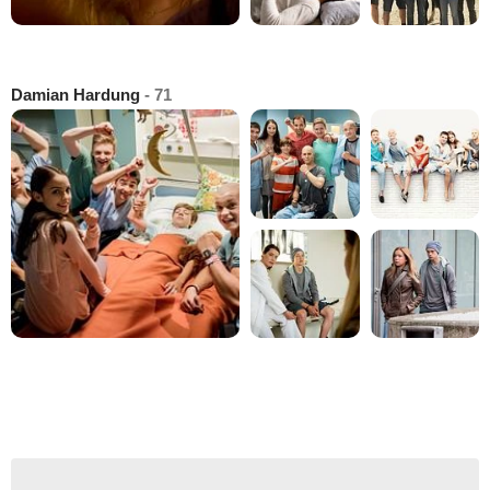
Damian Hardung
- 71