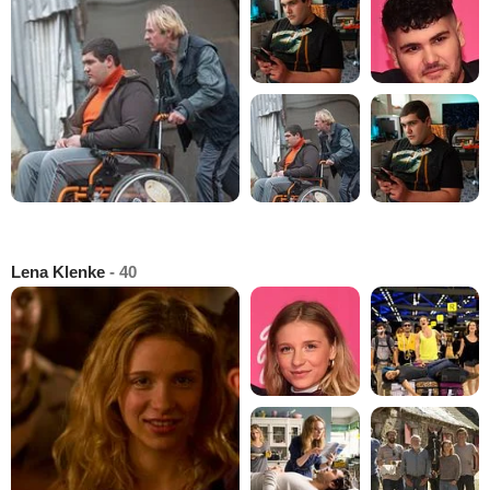
Lena Klenke
- 40