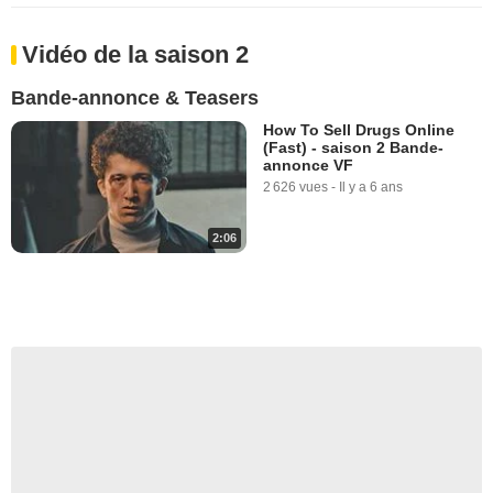
Vidéo de la saison 2
Bande-annonce & Teasers
How To Sell Drugs Online
(Fast) - saison 2 Bande-
annonce VF
2 626 vues
-
Il y a 6 ans
2:06