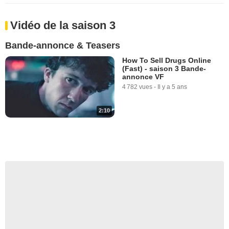
Vidéo de la saison 3
Bande-annonce & Teasers
How To Sell Drugs Online
(Fast) - saison 3 Bande-
annonce VF
4 782 vues
-
Il y a 5 ans
2:10