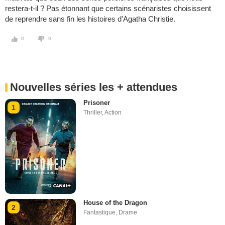
restera-t-il ? Pas étonnant que certains scénaristes choisissent
de reprendre sans fin les histoires d'Agatha Christie.
0
0
Nouvelles séries les + attendues
Prisoner
1
Thriller
,
Action
House of the Dragon
2
Fantastique
,
Drame