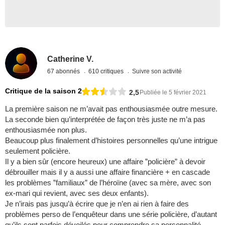
Catherine V.
67 abonnés
610 critiques
Suivre son activité
Critique de la saison 2
2,5
Publiée le 5 février 2021
La première saison ne m’avait pas enthousiasmée outre mesure.
La seconde bien qu’interprétée de façon très juste ne m’a pas
enthousiasmée non plus.
Beaucoup plus finalement d’histoires personnelles qu’une intrigue
seulement policière.
Il y a bien sûr (encore heureux) une affaire ”policière” à devoir
débrouiller mais il y a aussi une affaire financière + en cascade
les problèmes ”familiaux” de l’héroïne (avec sa mère, avec son
ex-mari qui revient, avec ses deux enfants).
Je n’irais pas jusqu’à écrire que je n’en ai rien à faire des
problèmes perso de l’enquêteur dans une série policière, d’autant
qu’ils sont parfois dévoilés pour comprendre sa personnalité.