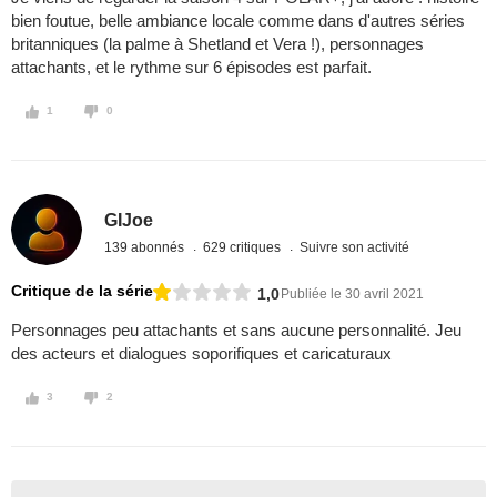
bien foutue, belle ambiance locale comme dans d'autres séries
britanniques (la palme à Shetland et Vera !), personnages
attachants, et le rythme sur 6 épisodes est parfait.
1
0
GIJoe
139 abonnés
629 critiques
Suivre son activité
Critique de la série
1,0
Publiée le 30 avril 2021
Personnages peu attachants et sans aucune personnalité. Jeu
des acteurs et dialogues soporifiques et caricaturaux
3
2