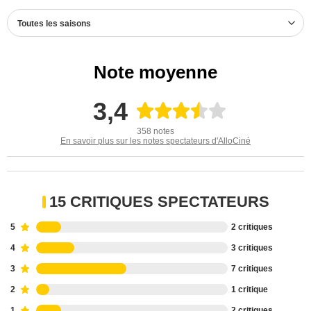
Toutes les saisons
Note moyenne
3,4
358 notes
En savoir plus sur les notes spectateurs d'AlloCiné
15 CRITIQUES SPECTATEURS
5
2 critiques
4
3 critiques
3
7 critiques
2
1 critique
1
2 critiques