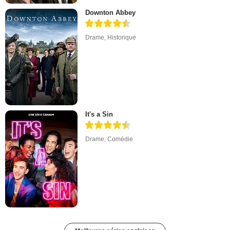
Downton Abbey
Drame
,
Historique
It's a Sin
Drame
,
Comédie