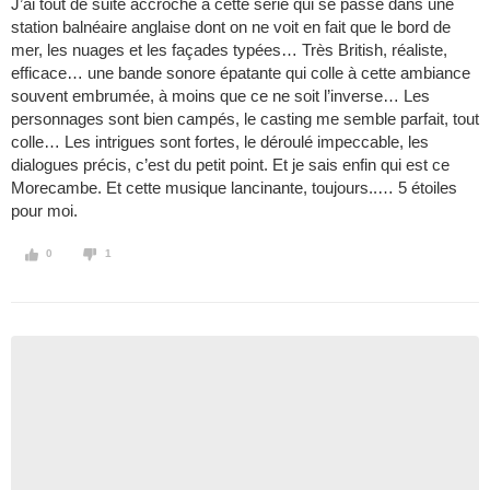
J’ai tout de suite accroché à cette série qui se passe dans une
station balnéaire anglaise dont on ne voit en fait que le bord de
mer, les nuages et les façades typées… Très British, réaliste,
efficace… une bande sonore épatante qui colle à cette ambiance
souvent embrumée, à moins que ce ne soit l’inverse… Les
personnages sont bien campés, le casting me semble parfait, tout
colle… Les intrigues sont fortes, le déroulé impeccable, les
dialogues précis, c’est du petit point. Et je sais enfin qui est ce
Morecambe. Et cette musique lancinante, toujours..… 5 étoiles
pour moi.
0
1