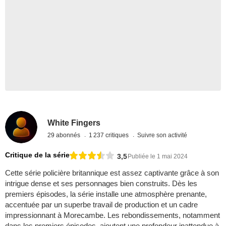
White Fingers
29 abonnés
1 237 critiques
Suivre son activité
Critique de la série
3,5
Publiée le 1 mai 2024
Cette série policière britannique est assez captivante grâce à son
intrigue dense et ses personnages bien construits. Dès les
premiers épisodes, la série installe une atmosphère prenante,
accentuée par un superbe travail de production et un cadre
impressionnant à Morecambe. Les rebondissements, notamment
dans les premiers épisodes, ajoutent une profondeur inattendue à