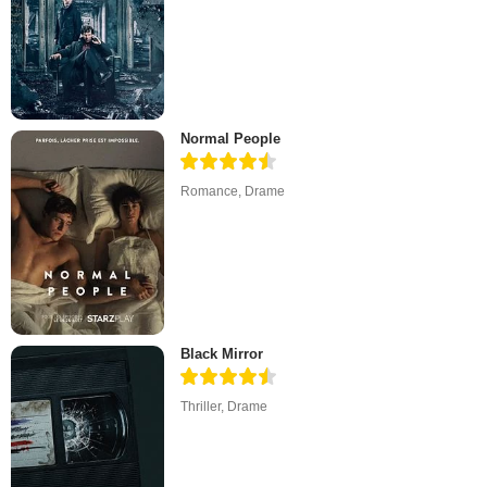
Normal People
Romance
,
Drame
Black Mirror
Thriller
,
Drame