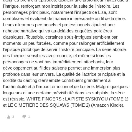
l'intrigue, renforçant mon intérêt pour la suite de l'histoire. Les
personnages principaux, notamment l'inspectrice Lisa, sont
complexes et évoluent de manière intéressante au fil de la série.
Leurs dilemmes personnels et professionnels ajoutent une
richesse narrative qui va au-delà des enquêtes policières
classiques. Toutefois, certaines sous-intrigues semblent par
moments un peu forcées, comme pour rallonger artificiellement
l'épisode plutôt que de servir l'histoire principale. La série aborde
des thèmes sensibles avec nuance, et même si tous les
personnages ne sont pas immédiatement attachants, leur
développement au fil des saisons permet une immersion plus
profonde dans leur univers. La qualité de l'actrice principale et la
solidité du casting d'ensemble contribuent grandement à
l'authenticité et à l'impact émotionnel de la série. Malgré quelques
longueurs et une certaine prévisibilité dans les subplots, la série
est réussie. WHITE FINGERS : LA PISTE SYSKIYOU (TOME 1)
et LE CIMETIERE DES SQUAWS (TOME 2) (Amazon Kindle).
2
1