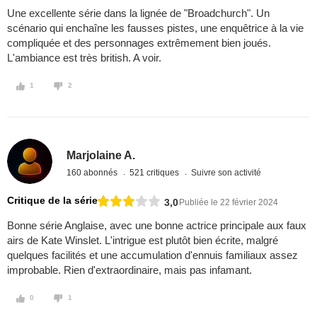
Une excellente série dans la lignée de "Broadchurch". Un
scénario qui enchaîne les fausses pistes, une enquêtrice à la vie
compliquée et des personnages extrêmement bien joués.
L'ambiance est très british. A voir.
1
2
Marjolaine A.
160 abonnés
521 critiques
Suivre son activité
Critique de la série
3,0
Publiée le 22 février 2024
Bonne série Anglaise, avec une bonne actrice principale aux faux
airs de Kate Winslet. L'intrigue est plutôt bien écrite, malgré
quelques facilités et une accumulation d'ennuis familiaux assez
improbable. Rien d'extraordinaire, mais pas infamant.
0
1