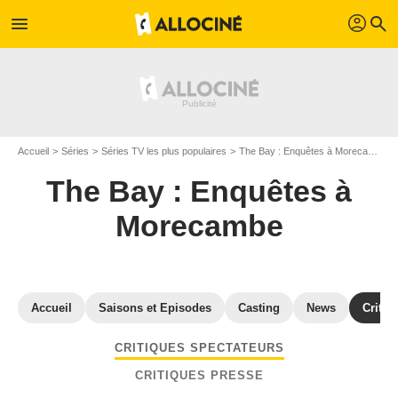
profil
menu
search
Accueil
Séries
Séries TV les plus populaires
The Bay : Enquêtes à Morecambe
The Bay : Enquêtes à
Morecambe
Accueil
Saisons et Episodes
Casting
News
Critiq
CRITIQUES SPECTATEURS
CRITIQUES PRESSE