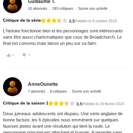
Guillaume T.
10 abonnés
293 critiques
Suivre son activité
Critique de la série
3,5
Publiée le 8 octobre 2019
L'histoire fonctionne bien et les personnages sont intéressants
sans être aussi charismatiques que ceux de Broadchurch. Le
final est convenu mais laisse un peu sur sa faim.
0
3
AnneOunette
7 abonnés
8 critiques
Suivre son activité
Critique de la saison 1
3,5
Publiée le 26 février 2024
Deux jumeaux adolescents ont disparu. Une série anglaise de
bonne facture, les 6 épisodes nous emmènent sur quelques
fausses pistes avant une résolution qui tient la route. Le
personnage principal est attachant et humain. A regarder sans