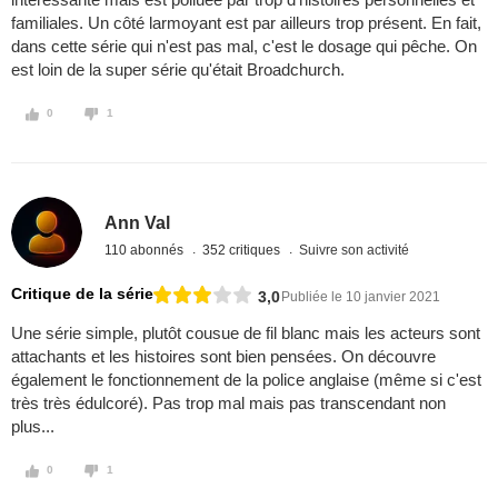
familiales. Un côté larmoyant est par ailleurs trop présent. En fait,
dans cette série qui n'est pas mal, c'est le dosage qui pêche. On
est loin de la super série qu'était Broadchurch.
0
1
Ann Val
110 abonnés
352 critiques
Suivre son activité
Critique de la série
3,0
Publiée le 10 janvier 2021
Une série simple, plutôt cousue de fil blanc mais les acteurs sont
attachants et les histoires sont bien pensées. On découvre
également le fonctionnement de la police anglaise (même si c'est
très très édulcoré). Pas trop mal mais pas transcendant non
plus...
0
1