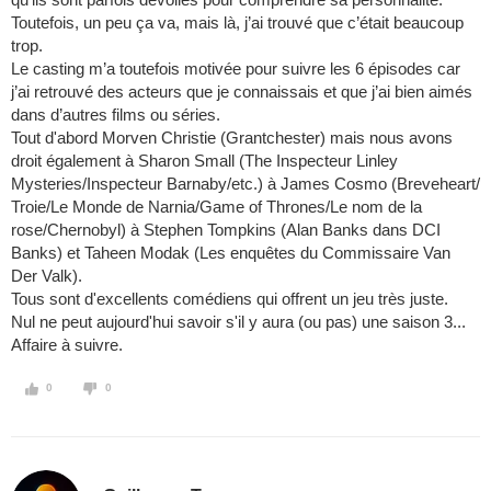
Toutefois, un peu ça va, mais là, j’ai trouvé que c’était beaucoup
trop.
Le casting m’a toutefois motivée pour suivre les 6 épisodes car
j’ai retrouvé des acteurs que je connaissais et que j’ai bien aimés
dans d’autres films ou séries.
Tout d'abord Morven Christie (Grantchester) mais nous avons
droit également à Sharon Small (The Inspecteur Linley
Mysteries/Inspecteur Barnaby/etc.) à James Cosmo (Breveheart/
Troie/Le Monde de Narnia/Game of Thrones/Le nom de la
rose/Chernobyl) à Stephen Tompkins (Alan Banks dans DCI
Banks) et Taheen Modak (Les enquêtes du Commissaire Van
Der Valk).
Tous sont d'excellents comédiens qui offrent un jeu très juste.
Nul ne peut aujourd'hui savoir s'il y aura (ou pas) une saison 3...
Affaire à suivre.
0
0