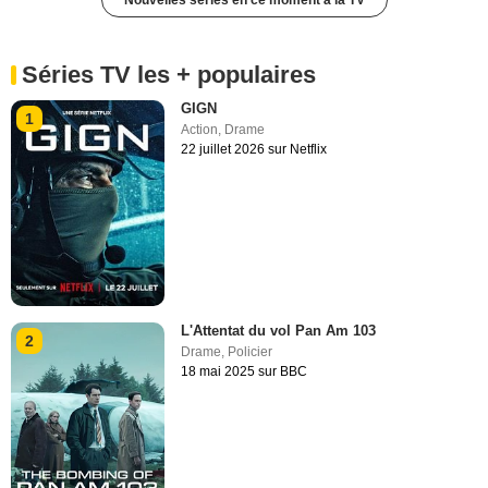
Nouvelles séries en ce moment à la TV
Séries TV les + populaires
GIGN
1
Action
,
Drame
22 juillet 2026 sur Netflix
L'Attentat du vol Pan Am 103
2
Drame
,
Policier
18 mai 2025 sur BBC