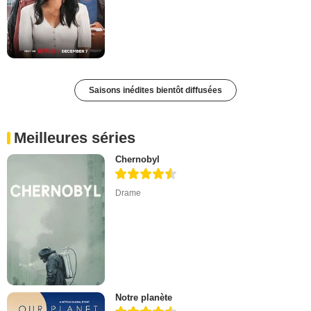
Saisons inédites bientôt diffusées
Meilleures séries
Chernobyl
Drame
Notre planète