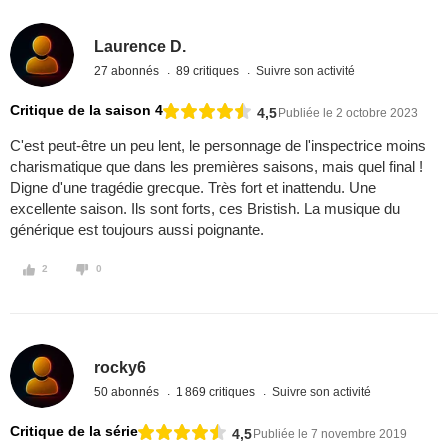
Laurence D.
27 abonnés
89 critiques
Suivre son activité
Critique de la saison 4
4,5
Publiée le 2 octobre 2023
C'est peut-être un peu lent, le personnage de l'inspectrice moins
charismatique que dans les premières saisons, mais quel final !
Digne d'une tragédie grecque. Très fort et inattendu. Une
excellente saison. Ils sont forts, ces Bristish. La musique du
générique est toujours aussi poignante.
2
0
rocky6
50 abonnés
1 869 critiques
Suivre son activité
Critique de la série
4,5
Publiée le 7 novembre 2019