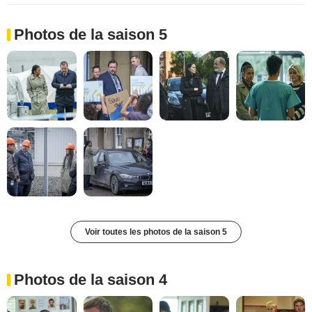
Photos de la saison 5
Voir toutes les photos de la saison 5
Photos de la saison 4