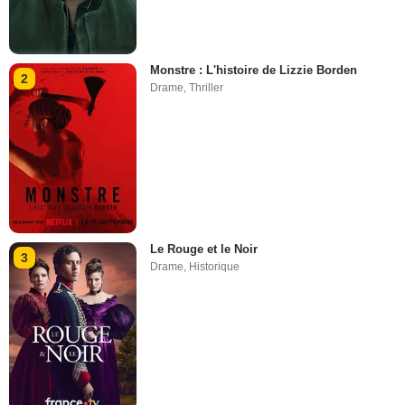
Monstre : L'histoire de Lizzie Borden
2
Drame
,
Thriller
Le Rouge et le Noir
3
Drame
,
Historique