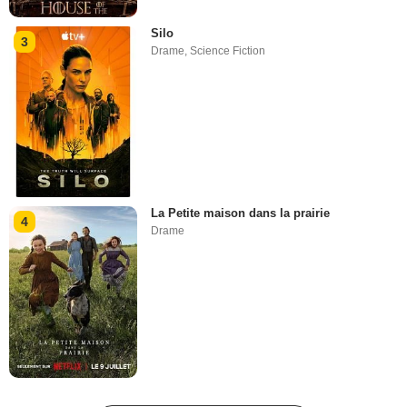
Silo
3
Drame
,
Science Fiction
La Petite maison dans la prairie
4
Drame