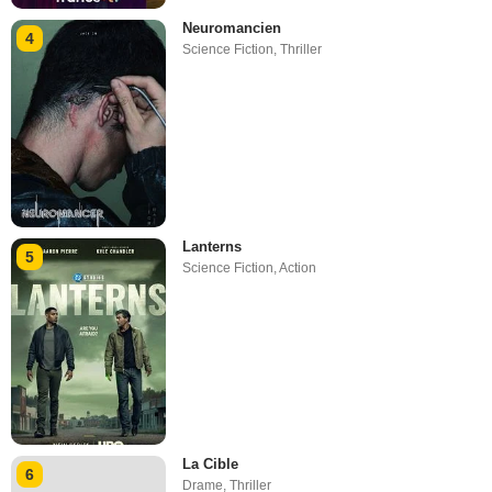
Neuromancien
4
Science Fiction
,
Thriller
Lanterns
5
Science Fiction
,
Action
La Cible
6
Drame
,
Thriller