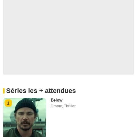
Séries les + attendues
Below
1
Drame
,
Thriller