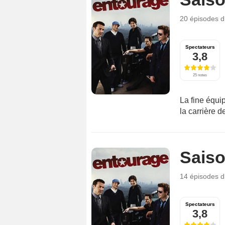
20 épisodes
d
Spectateurs
3,8
25 notes
La fine équi
la carrière 
Saiso
14 épisodes
d
Spectateurs
3,8