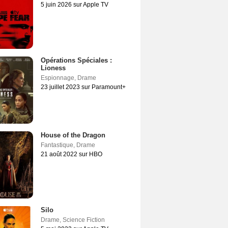
5 juin 2026 sur Apple TV
Opérations Spéciales :
Lioness
Espionnage
,
Drame
23 juillet 2023 sur Paramount+
House of the Dragon
Fantastique
,
Drame
21 août 2022 sur HBO
Silo
Drame
,
Science Fiction