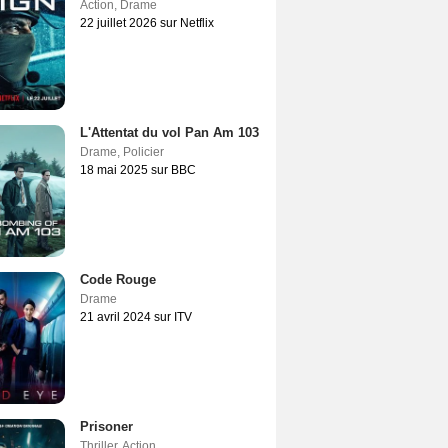
Action
,
Drame
22 juillet 2026 sur Netflix
L'Attentat du vol Pan Am 103
Drame
,
Policier
18 mai 2025 sur BBC
Code Rouge
Drame
21 avril 2024 sur ITV
Prisoner
Thriller
,
Action