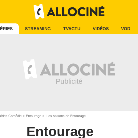
ÉRIES
STREAMING
TVACTU
VIDÉOS
VOD
éries Comédie
Entourage
Les saisons de Entourage
Entourage