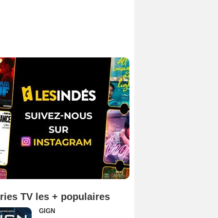
ries TV les + populaires
GIGN