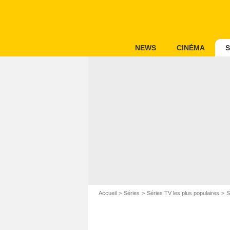
NEWS
CINÉMA
S
Accueil
Séries
Séries TV les plus populaires
S