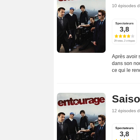
10 épisodes
d
Spectateurs
3,8
29 notes, 2 critiques
Après avoir 
dans son nou
ce qui le re
Saiso
12 épisodes
d
Spectateurs
3,8