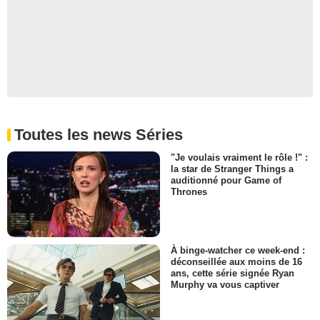
Toutes les news Séries
"Je voulais vraiment le rôle !" :
la star de Stranger Things a
auditionné pour Game of
Thrones
À binge-watcher ce week-end :
déconseillée aux moins de 16
ans, cette série signée Ryan
Murphy va vous captiver