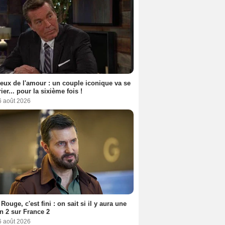
eux de l'amour : un couple iconique va se
ier... pour la sixième fois !
6 août 2026
Rouge, c'est fini : on sait si il y aura une
n 2 sur France 2
6 août 2026