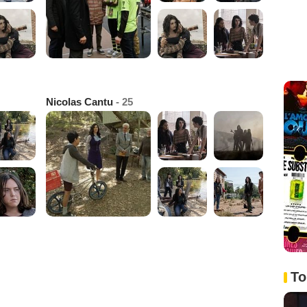
Nicolas Cantu
- 25
To