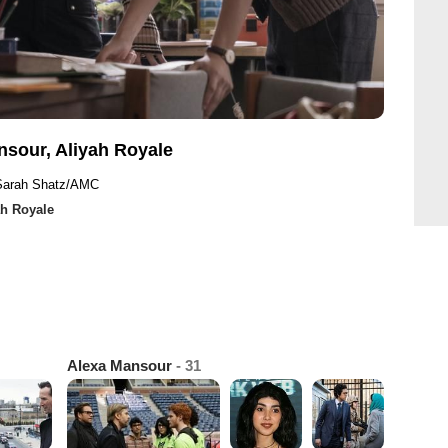
nsour, Aliyah Royale
 Sarah Shatz/AMC
ah Royale
Alexa Mansour
- 31