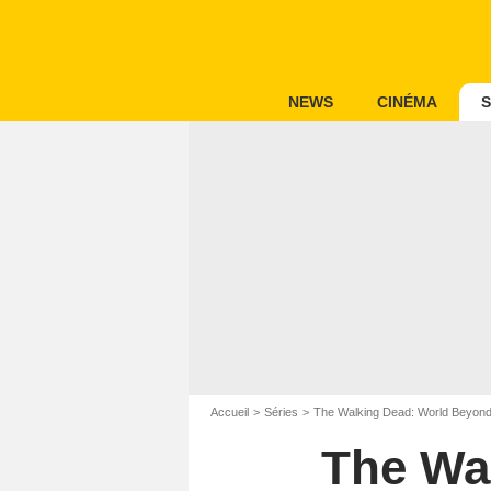
NEWS
CINÉMA
S
Accueil
Séries
The Walking Dead: World Beyon
The Wa