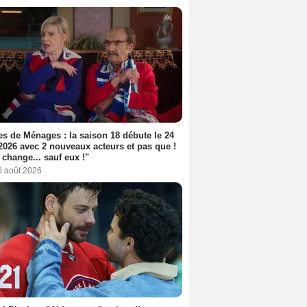
s de Ménages : la saison 18 débute le 24
2026 avec 2 nouveaux acteurs et pas que !
 change... sauf eux !"
6 août 2026