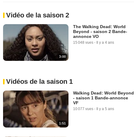
Vidéo de la saison 2
The Walking Dead: World
Beyond - saison 2 Bande-
annonce VO
15 048 vues
-
Il y a 4 ans
3:00
Vidéos de la saison 1
Walking Dead: World Beyond
- saison 1 Bande-annonce
VF
10 077 vues
-
Il y a 5 ans
1:51