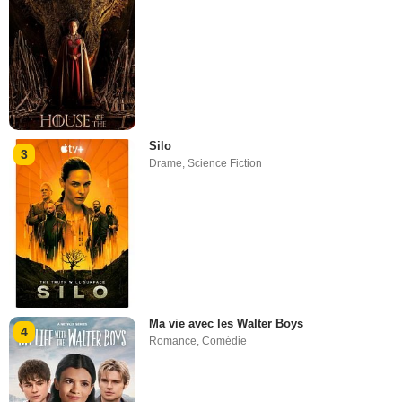
Silo
3
Drame
,
Science Fiction
Ma vie avec les Walter Boys
4
Romance
,
Comédie