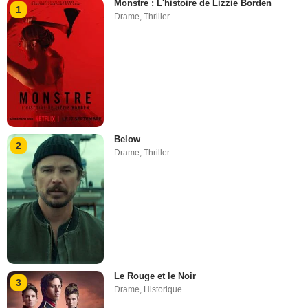
Monstre : L'histoire de Lizzie Borden
1
Drame
,
Thriller
Below
2
Drame
,
Thriller
Le Rouge et le Noir
3
Drame
,
Historique