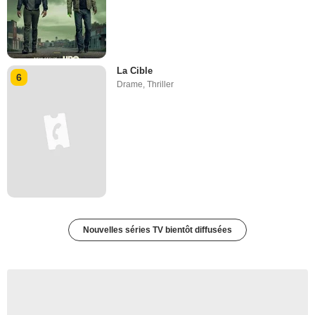
La Cible
6
Drame
,
Thriller
Nouvelles séries TV bientôt diffusées