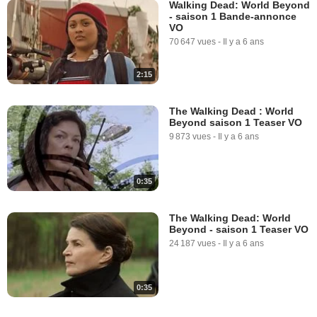
Walking Dead: World Beyond
- saison 1 Bande-annonce
VO
70 647 vues
-
Il y a 6 ans
2:15
The Walking Dead : World
Beyond saison 1 Teaser VO
9 873 vues
-
Il y a 6 ans
0:35
The Walking Dead: World
Beyond - saison 1 Teaser VO
24 187 vues
-
Il y a 6 ans
0:35