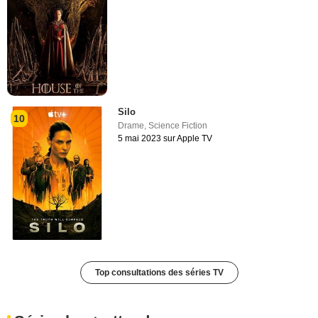
Silo
10
Drame
,
Science Fiction
5 mai 2023 sur Apple TV
Top consultations des séries TV