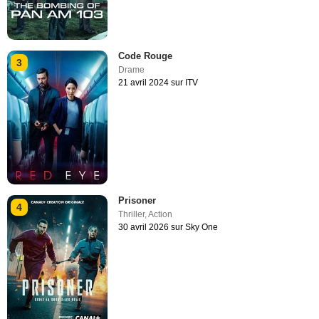
Code Rouge
3
Drame
21 avril 2024 sur ITV
Prisoner
4
Thriller
,
Action
30 avril 2026 sur Sky One