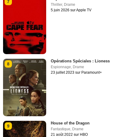
7
Thriller
,
Drame
5 juin 2026 sur Apple TV
Opérations Spéciales : Lioness
8
Espionnage
,
Drame
23 juillet 2023 sur Paramount+
House of the Dragon
9
Fantastique
,
Drame
21 août 2022 sur HBO