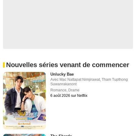
Nouvelles séries venant de commencer
Unlucky Bae
Avec
Mac Nattapat Nimjirawat
,
Tham Tupthong
Suwanrakanont
Romance
,
Drame
6 août 2026 sur Netflix