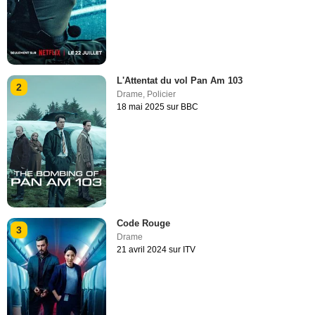
L'Attentat du vol Pan Am 103
2
Drame
,
Policier
18 mai 2025 sur BBC
Code Rouge
3
Drame
21 avril 2024 sur ITV