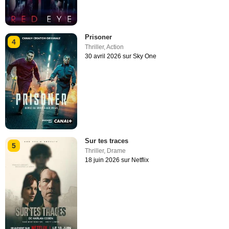
Prisoner
4
Thriller
,
Action
30 avril 2026 sur Sky One
Sur tes traces
5
Thriller
,
Drame
18 juin 2026 sur Netflix