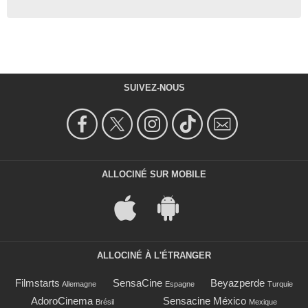
SUIVEZ-NOUS
ALLOCINÉ SUR MOBILE
ALLOCINÉ À L'ÉTRANGER
Filmstarts
SensaCine
Beyazperde
Allemagne
Espagne
Turquie
AdoroCinema
Sensacine México
Brésil
Mexique