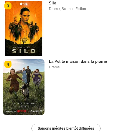
Silo
3
Drame
,
Science Fiction
La Petite maison dans la prairie
4
Drame
Saisons inédites bientôt diffusées