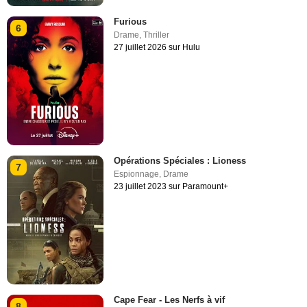
Furious
6
Drame
,
Thriller
27 juillet 2026 sur Hulu
Opérations Spéciales : Lioness
7
Espionnage
,
Drame
23 juillet 2023 sur Paramount+
Cape Fear - Les Nerfs à vif
8