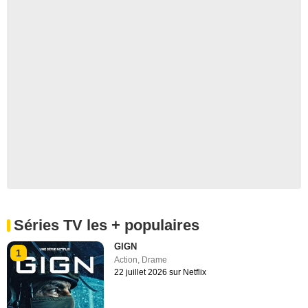
Séries TV les + populaires
GIGN
1
Action
,
Drame
22 juillet 2026 sur Netflix