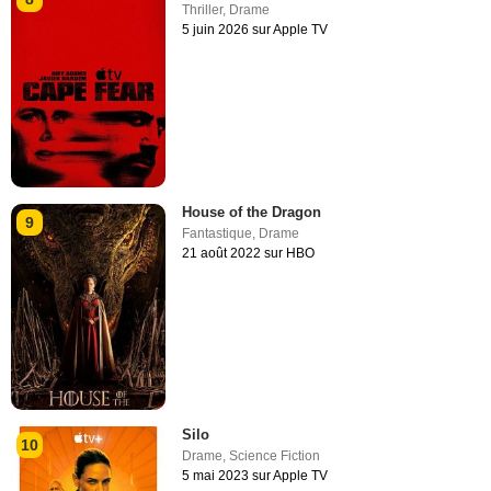
Thriller
,
Drame
5 juin 2026 sur Apple TV
House of the Dragon
9
Fantastique
,
Drame
21 août 2022 sur HBO
Silo
10
Drame
,
Science Fiction
5 mai 2023 sur Apple TV