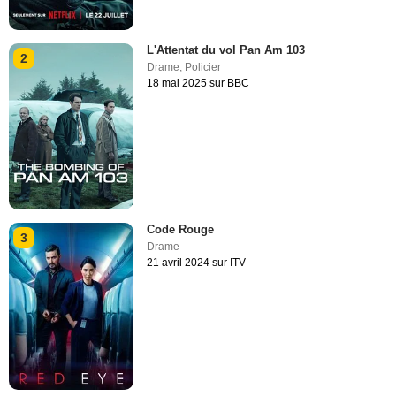
L'Attentat du vol Pan Am 103
2
Drame
,
Policier
18 mai 2025 sur BBC
Code Rouge
3
Drame
21 avril 2024 sur ITV