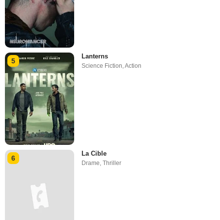
Lanterns
5
Science Fiction
,
Action
La Cible
6
Drame
,
Thriller