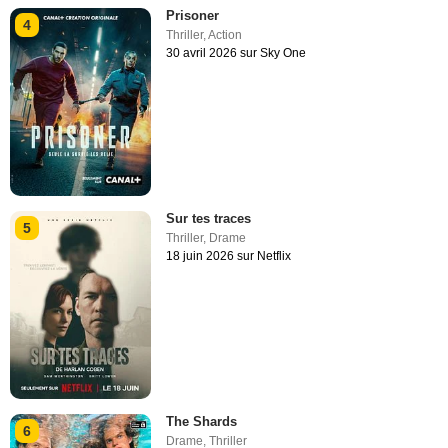
Prisoner
4
Thriller
,
Action
30 avril 2026 sur Sky One
Sur tes traces
5
Thriller
,
Drame
18 juin 2026 sur Netflix
The Shards
6
Drame
,
Thriller