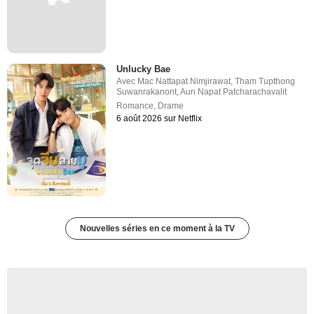
Unlucky Bae
Avec
Mac Nattapat Nimjirawat
,
Tham Tupthong
Suwanrakanont
,
Aun Napat Patcharachavalit
Romance
,
Drame
6 août 2026 sur Netflix
Nouvelles séries en ce moment à la TV