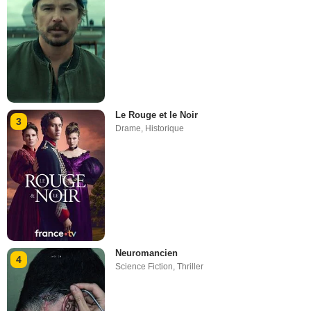
Le Rouge et le Noir
3
Drame
,
Historique
Neuromancien
4
Science Fiction
,
Thriller