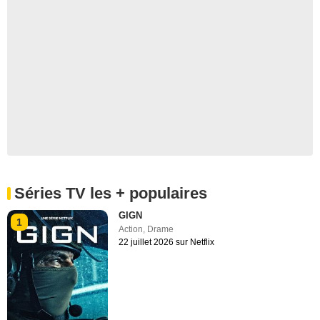
Séries TV les + populaires
GIGN
1
Action
,
Drame
22 juillet 2026 sur Netflix