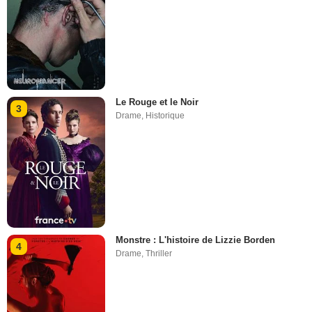
Le Rouge et le Noir
3
Drame
,
Historique
Monstre : L'histoire de Lizzie Borden
4
Drame
,
Thriller