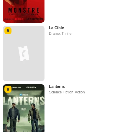
La Cible
5
Drame
,
Thriller
Lanterns
6
Science Fiction
,
Action