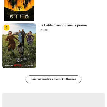
La Petite maison dans la prairie
4
Drame
Saisons inédites bientôt diffusées