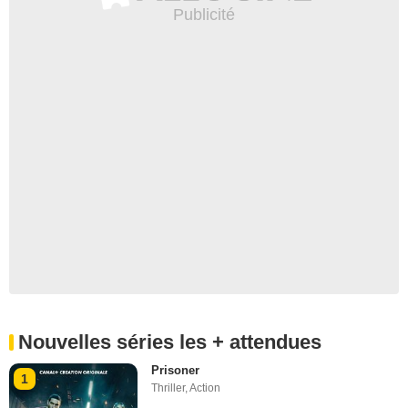
Nouvelles séries les + attendues
Prisoner
1
Thriller
,
Action