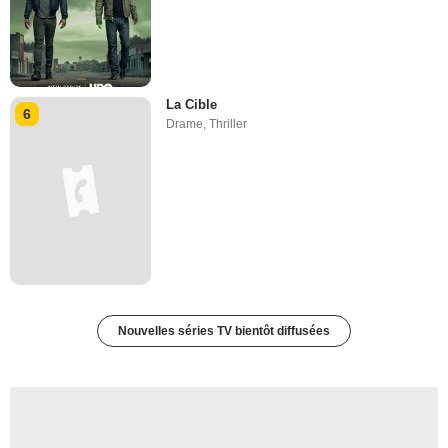
La Cible
6
Drame
,
Thriller
Nouvelles séries TV bientôt diffusées