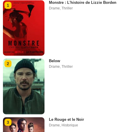
Monstre : L'histoire de Lizzie Borden
1
Drame
,
Thriller
Below
2
Drame
,
Thriller
Le Rouge et le Noir
3
Drame
,
Historique