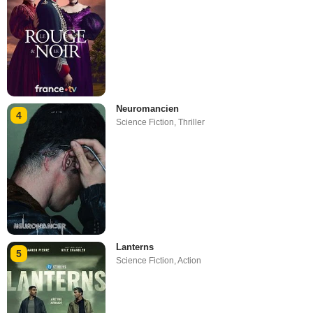
Neuromancien
4
Science Fiction
,
Thriller
Lanterns
5
Science Fiction
,
Action