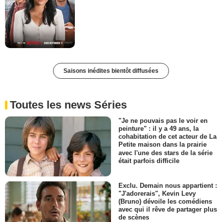
Saisons inédites bientôt diffusées
Toutes les news Séries
"Je ne pouvais pas le voir en
peinture" : il y a 49 ans, la
cohabitation de cet acteur de La
Petite maison dans la prairie
avec l'une des stars de la série
était parfois difficile
Exclu. Demain nous appartient :
"J'adorerais", Kevin Levy
(Bruno) dévoile les comédiens
avec qui il rêve de partager plus
de scènes