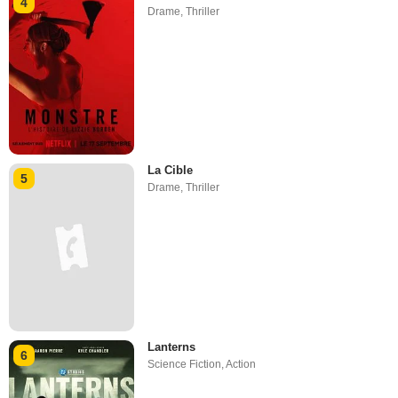
4
Drame
,
Thriller
La Cible
5
Drame
,
Thriller
Lanterns
6
Science Fiction
,
Action