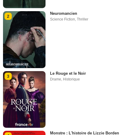
Neuromancien
2
Science Fiction
,
Thriller
Le Rouge et le Noir
3
Drame
,
Historique
Monstre : L'histoire de Lizzie Borden