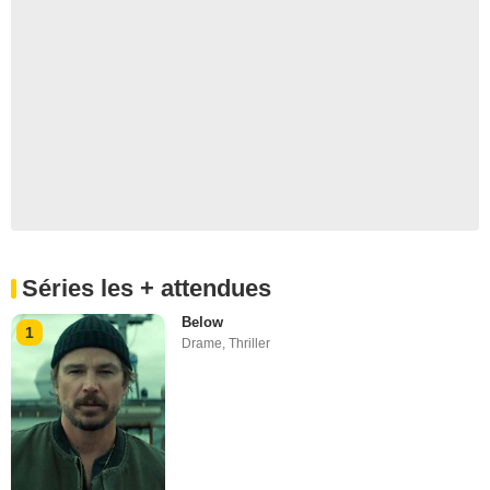
Séries les + attendues
Below
1
Drame
,
Thriller