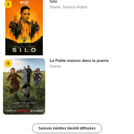
Silo
3
Drame
,
Science Fiction
La Petite maison dans la prairie
4
Drame
Saisons inédites bientôt diffusées