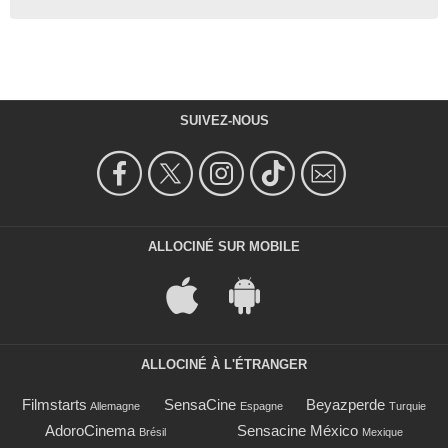
SUIVEZ-NOUS
ALLOCINÉ SUR MOBILE
ALLOCINÉ À L'ÉTRANGER
Filmstarts
SensaCine
Beyazperde
Allemagne
Espagne
Turquie
AdoroCinema
Sensacine México
Brésil
Mexique