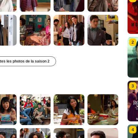
2
utes les photos de la saison 2
3
4