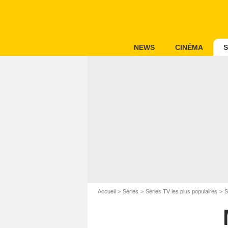
NEWS
CINÉMA
S
Accueil
Séries
Séries TV les plus populaires
S