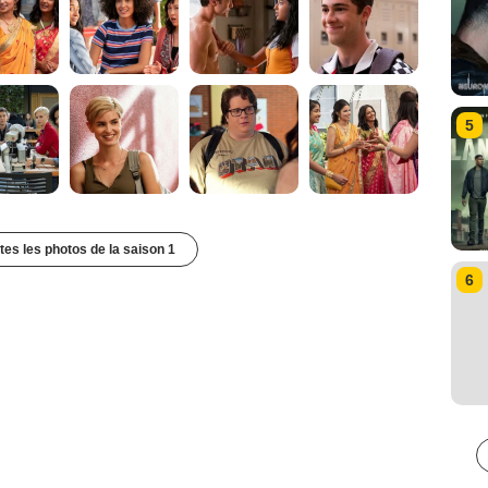
5
utes les photos de la saison 1
6