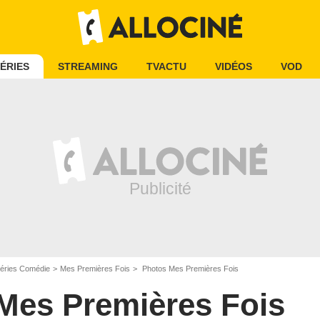
ÉRIES
STREAMING
TVACTU
VIDÉOS
VOD
éries Comédie
Mes Premières Fois
Photos Mes Premières Fois
Mes Premières Fois