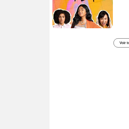
Voir t