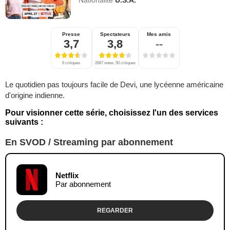
Nationalité
U.S.A.
Presse
Spectateurs
Mes amis
3,7
3,8
--
6 critiques
2667 notes, 50 critiques
Le quotidien pas toujours facile de Devi, une lycéenne américaine
d'origine indienne.
Pour visionner cette série, choisissez l'un des services
suivants :
En SVOD / Streaming par abonnement
Netflix
Par abonnement
REGARDER