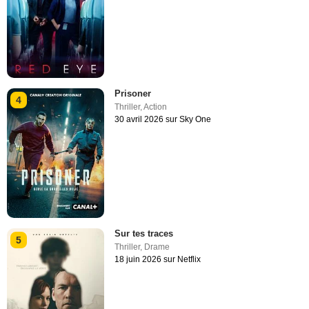
Prisoner
4
Thriller
,
Action
30 avril 2026 sur Sky One
Sur tes traces
5
Thriller
,
Drame
18 juin 2026 sur Netflix