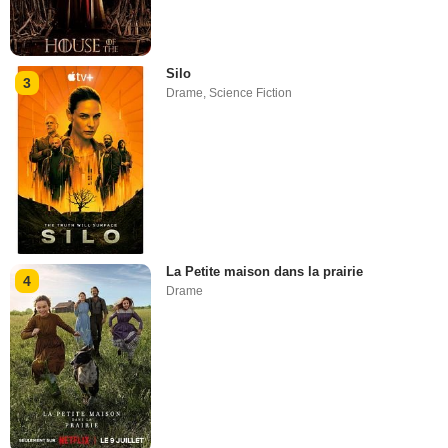
Silo
3
Drame
,
Science Fiction
La Petite maison dans la prairie
4
Drame