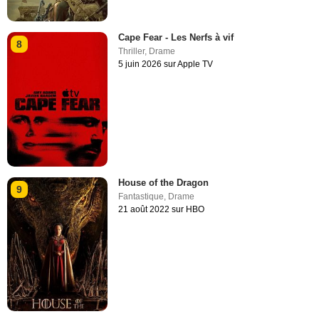
Cape Fear - Les Nerfs à vif
8
Thriller
,
Drame
5 juin 2026 sur Apple TV
House of the Dragon
9
Fantastique
,
Drame
21 août 2022 sur HBO