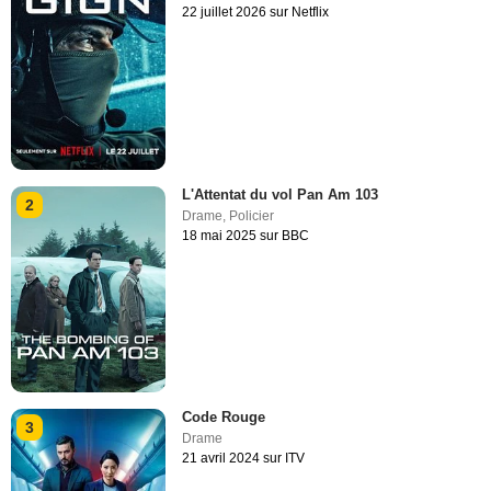
22 juillet 2026 sur Netflix
L'Attentat du vol Pan Am 103
2
Drame
,
Policier
18 mai 2025 sur BBC
Code Rouge
3
Drame
21 avril 2024 sur ITV