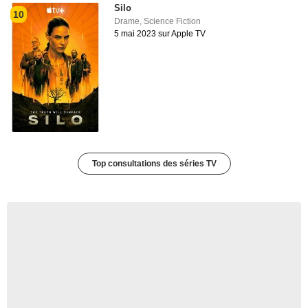
Silo
10
Drame
,
Science Fiction
5 mai 2023 sur Apple TV
Top consultations des séries TV