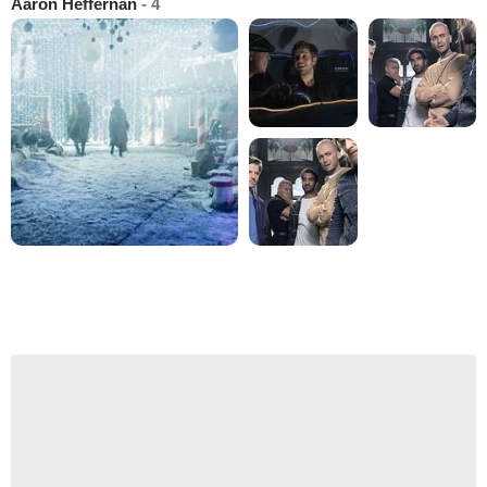
Aaron Heffernan
- 4