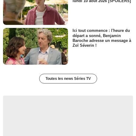
lundi 10 août 2026 [SPOILERS]
Ici tout commence : l'heure du
départ a sonné, Benjamin
Baroche adresse un message à
Zoï Séverin !
Toutes les news Séries TV