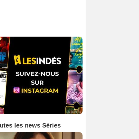
utes les news Séries