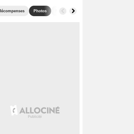
Récompenses
Photos
Séries similaires