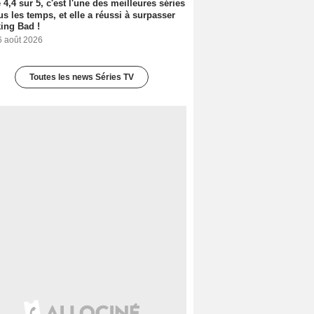
 4,4 sur 5, c'est l'une des meilleures séries
us les temps, et elle a réussi à surpasser
ing Bad !
6 août 2026
Toutes les news Séries TV