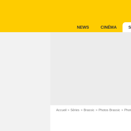
NEWS
CINÉMA
S
Accueil
Séries
Brassic
Photos Brassic
Phot