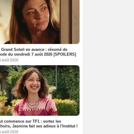
 Grand Soleil en avance : résumé de
sode du vendredi 7 août 2026 [SPOILERS]
6 août 2026
out commence sur TF1 : sortez les
oirs, Jasmine fait ses adieux à l'Institut !
6 août 2026