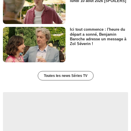
lundi 10 août 2026 [SPOILERS]
Ici tout commence : l'heure du
départ a sonné, Benjamin
Baroche adresse un message à
Zoï Séverin !
Toutes les news Séries TV