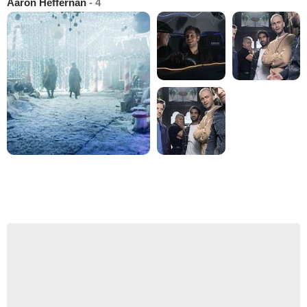
Aaron Heffernan
- 4