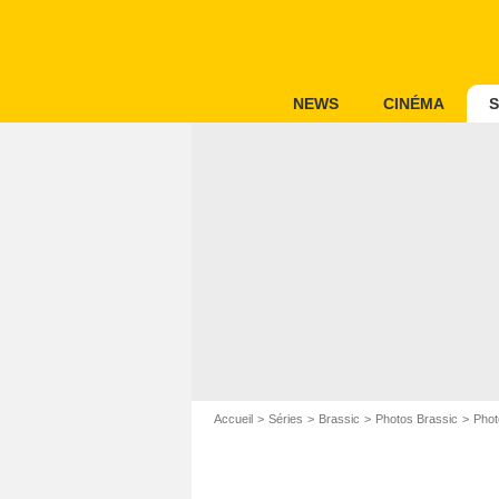
NEWS
CINÉMA
S
Accueil
Séries
Brassic
Photos Brassic
Phot