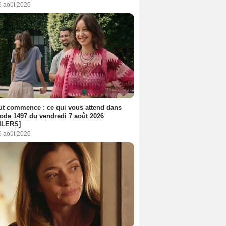
6 août 2026
out commence : ce qui vous attend dans
sode 1497 du vendredi 7 août 2026
ILERS]
6 août 2026