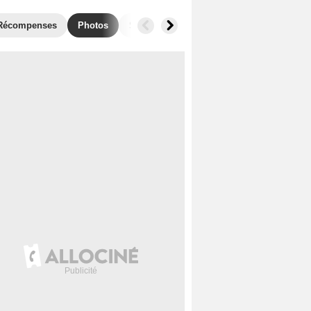
Récompenses
Photos
Séries similaires