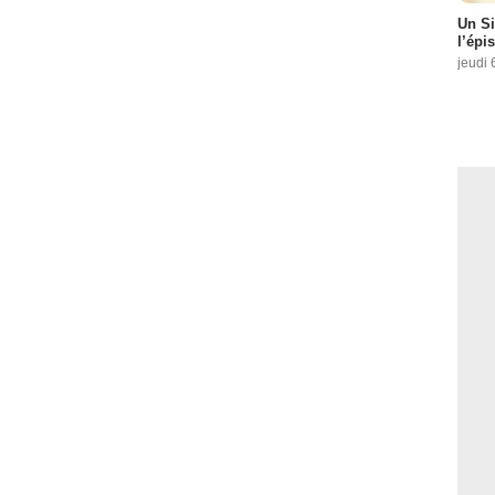
Un Si
l’épi
jeudi 