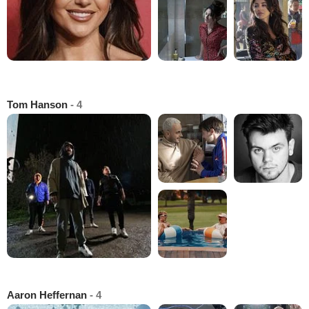
Tom Hanson
- 4
Aaron Heffernan
- 4