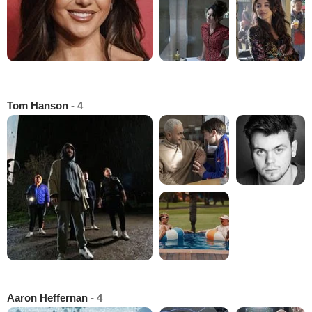
Tom Hanson
- 4
Aaron Heffernan
- 4