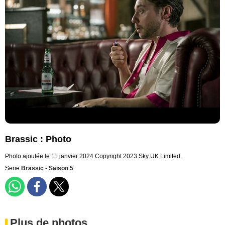
Brassic : Photo
Photo ajoutée le 11 janvier 2024
Copyright 2023 Sky UK Limited.
Serie
Brassic - Saison 5
Plus de photos