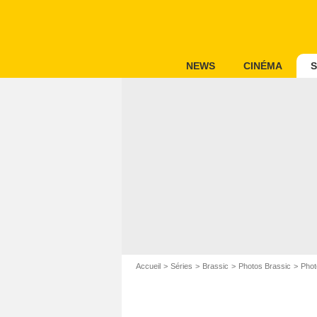
NEWS
CINÉMA
S
Accueil
Séries
Brassic
Photos Brassic
Phot