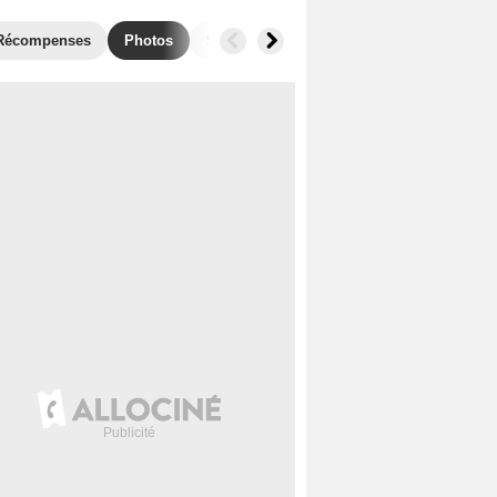
Récompenses
Photos
Séries similaires