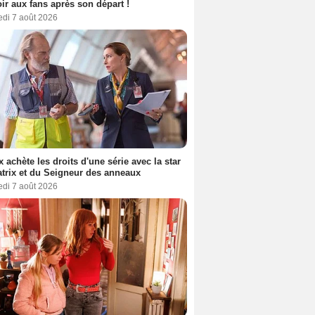
oir aux fans après son départ !
edi 7 août 2026
ix achète les droits d'une série avec la star
trix et du Seigneur des anneaux
edi 7 août 2026