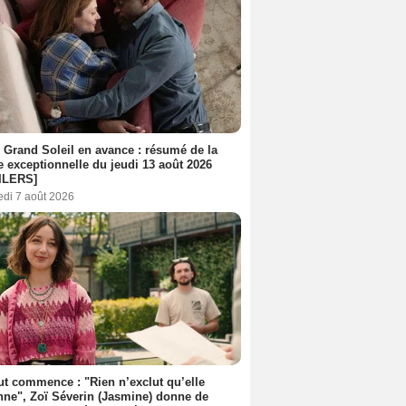
 Grand Soleil en avance : résumé de la
e exceptionnelle du jeudi 13 août 2026
ILERS]
edi 7 août 2026
out commence : "Rien n’exclut qu’elle
nne", Zoï Séverin (Jasmine) donne de