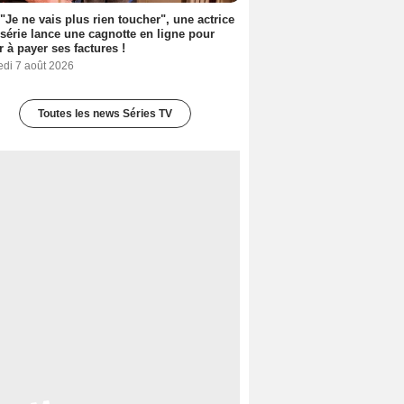
 "Je ne vais plus rien toucher", une actrice
 série lance une cagnotte en ligne pour
er à payer ses factures !
edi 7 août 2026
Toutes les news Séries TV