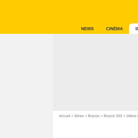
NEWS
CINÉMA
S
Accueil
Séries
Brassic
Brassic S03
Vidéos 