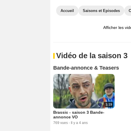
Accueil
Saisons et Episodes
C
Afficher les vi
Vidéo de la saison 3
Bande-annonce & Teasers
1:19
Brassic - saison 3 Bande-
annonce VO
769 vues
-
Il y a 4 ans