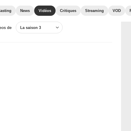
asting
News
Vidéos
Critiques
Streaming
VOD
deos de
La saison 3