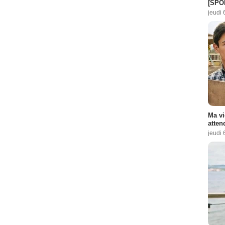
[SPO
jeudi 
Ma vi
atten
jeudi 