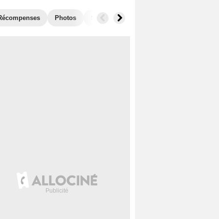
Récompenses
Photos
Séries similaires