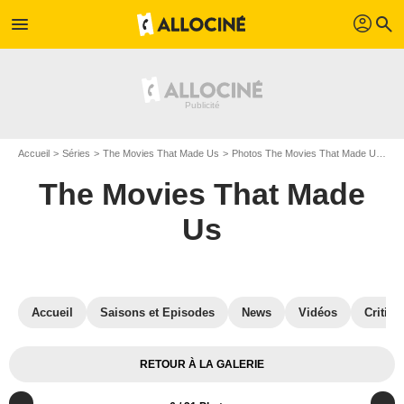
profil
menu
search
Accueil
Séries
The Movies That Made Us
Photos The Movies That Made Us
P
The Movies That Made
Us
Accueil
Saisons et Episodes
News
Vidéos
Critiqu
RETOUR À LA GALERIE