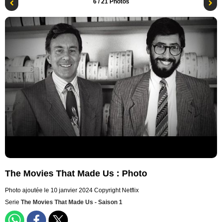
6
/ 21 Photos
The Movies That Made Us : Photo
Photo ajoutée le 10 janvier 2024
Copyright Netflix
Serie
The Movies That Made Us - Saison 1