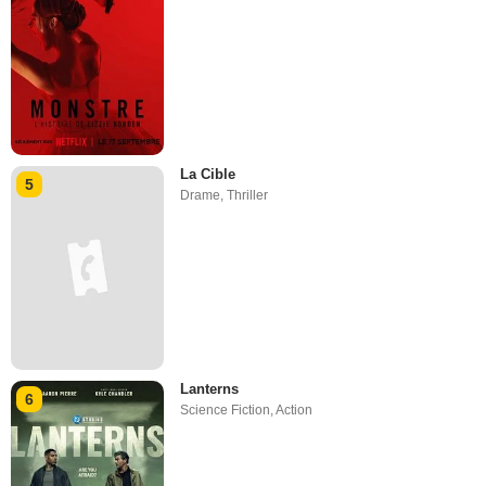
La Cible
5
Drame
,
Thriller
Lanterns
6
Science Fiction
,
Action