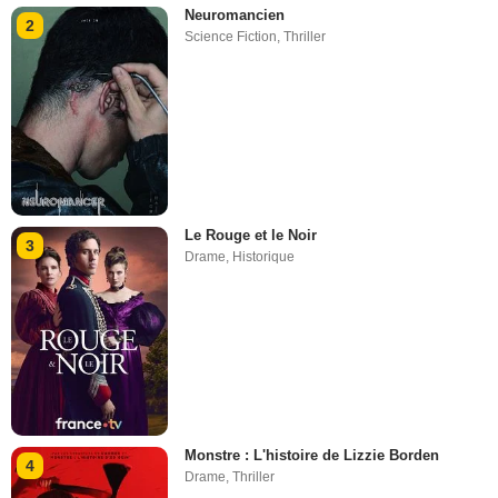
Neuromancien
2
Science Fiction
,
Thriller
Le Rouge et le Noir
3
Drame
,
Historique
Monstre : L'histoire de Lizzie Borden
4
Drame
,
Thriller