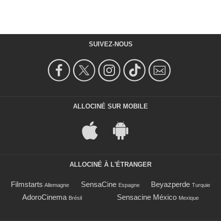
SUIVEZ-NOUS
ALLOCINÉ SUR MOBILE
ALLOCINÉ À L'ÉTRANGER
Filmstarts
SensaCine
Beyazperde
Allemagne
Espagne
Turquie
AdoroCinema
Sensacine México
Brésil
Mexique