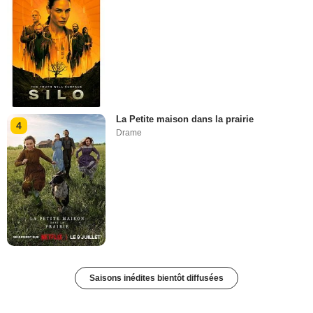
La Petite maison dans la prairie
4
Drame
Saisons inédites bientôt diffusées