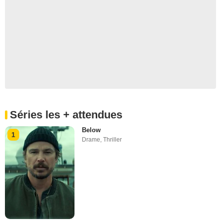
Séries les + attendues
Below
1
Drame
,
Thriller