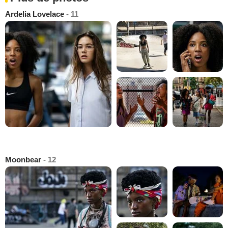
Ardelia Lovelace
- 11
Moonbear
- 12