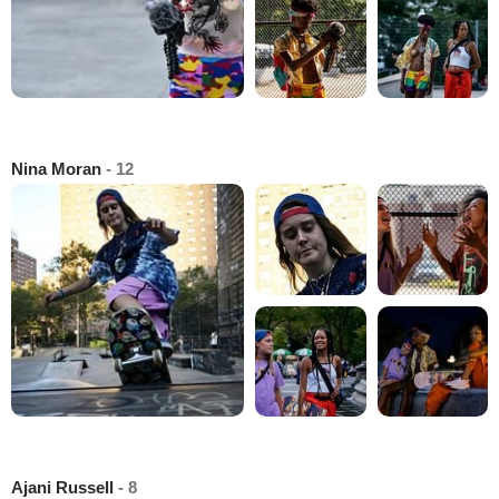
Nina Moran
- 12
Ajani Russell
- 8