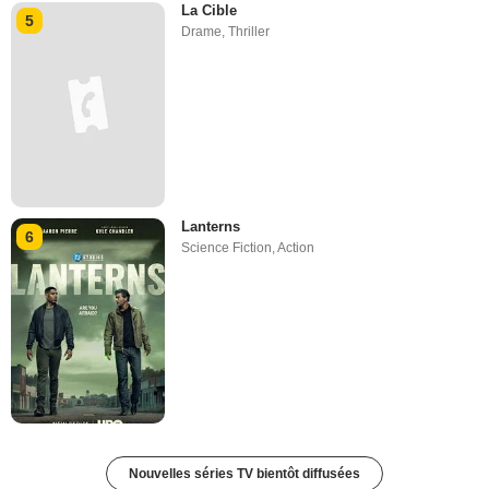
La Cible
5
Drame
,
Thriller
Lanterns
6
Science Fiction
,
Action
Nouvelles séries TV bientôt diffusées