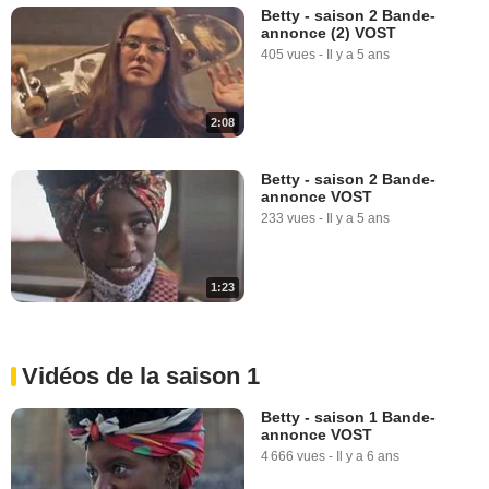
Betty - saison 2 Bande-
annonce (2) VOST
405 vues
-
Il y a 5 ans
2:08
Betty - saison 2 Bande-
annonce VOST
233 vues
-
Il y a 5 ans
1:23
Vidéos de la saison 1
Betty - saison 1 Bande-
annonce VOST
4 666 vues
-
Il y a 6 ans