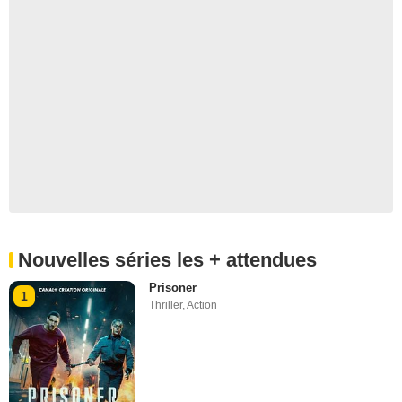
Nouvelles séries les + attendues
Prisoner
1
Thriller
,
Action