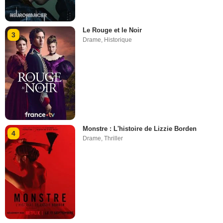
Le Rouge et le Noir
3
Drame
,
Historique
Monstre : L'histoire de Lizzie Borden
4
Drame
,
Thriller