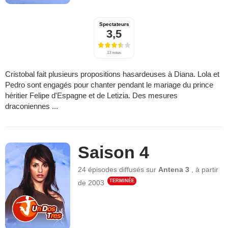
Spectateurs
3,5
13 notes
Cristobal fait plusieurs propositions hasardeuses à Diana. Lola et
Pedro sont engagés pour chanter pendant le mariage du prince
héritier Felipe d'Espagne et de Letizia. Des mesures
draconiennes ...
Saison 4
24 épisodes
diffusés sur
Antena 3
,
à partir
TERMINÉE
de
2003