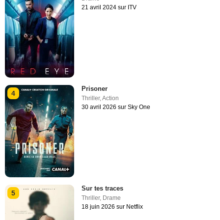
21 avril 2024 sur ITV
Prisoner
4
Thriller
,
Action
30 avril 2026 sur Sky One
Sur tes traces
5
Thriller
,
Drame
18 juin 2026 sur Netflix