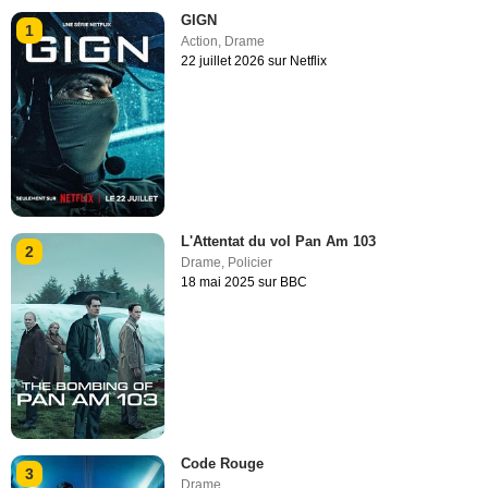
GIGN
1
Action
,
Drame
22 juillet 2026 sur Netflix
L'Attentat du vol Pan Am 103
2
Drame
,
Policier
18 mai 2025 sur BBC
Code Rouge
3
Drame