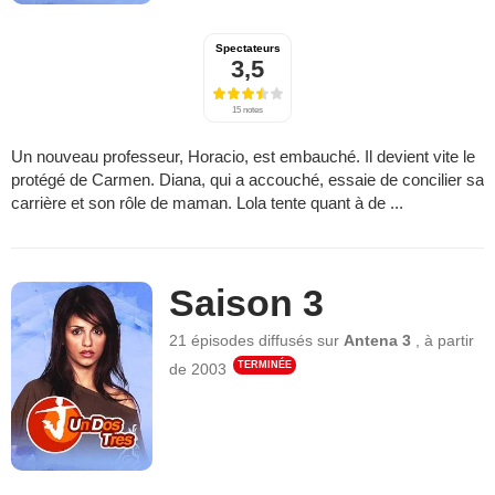
Spectateurs
3,5
15 notes
Un nouveau professeur, Horacio, est embauché. Il devient vite le
protégé de Carmen. Diana, qui a accouché, essaie de concilier sa
carrière et son rôle de maman. Lola tente quant à de ...
Saison 3
21 épisodes
diffusés sur
Antena 3
,
à partir
TERMINÉE
de
2003