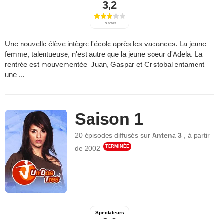
3,2
15 notes
Une nouvelle élève intègre l'école après les vacances. La jeune
femme, talentueuse, n'est autre que la jeune soeur d'Adela. La
rentrée est mouvementée. Juan, Gaspar et Cristobal entament
une ...
Saison 1
20 épisodes
diffusés sur
Antena 3
,
à partir
TERMINÉE
de
2002
Spectateurs