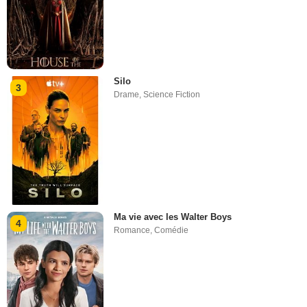
Silo
3
Drame
,
Science Fiction
Ma vie avec les Walter Boys
4
Romance
,
Comédie