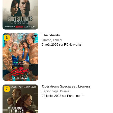
The Shards
6
Drame
,
Thriller
5 août 2026 sur FX Networks
Opérations Spéciales : Lioness
7
Espionnage
,
Drame
23 juillet 2023 sur Paramount+