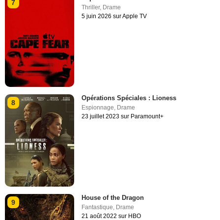
7
Thriller
,
Drame
5 juin 2026 sur Apple TV
Opérations Spéciales : Lioness
8
Espionnage
,
Drame
23 juillet 2023 sur Paramount+
House of the Dragon
9
Fantastique
,
Drame
21 août 2022 sur HBO