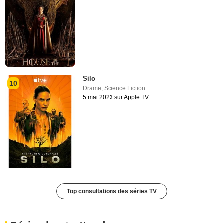
Silo
10
Drame
,
Science Fiction
5 mai 2023 sur Apple TV
Top consultations des séries TV