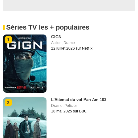
Séries TV les + populaires
GIGN
1
Action
,
Drame
22 juillet 2026 sur Netflix
L'Attentat du vol Pan Am 103
2
Drame
,
Policier
18 mai 2025 sur BBC