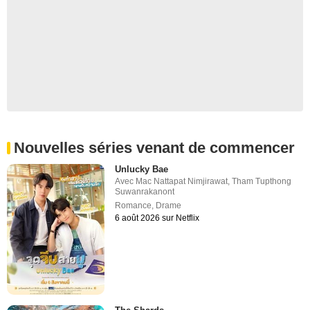
Nouvelles séries venant de commencer
Unlucky Bae
Avec
Mac Nattapat Nimjirawat
,
Tham Tupthong
Suwanrakanont
Romance
,
Drame
6 août 2026 sur Netflix