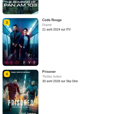
Code Rouge
3
Drame
21 avril 2024 sur ITV
Prisoner
4
Thriller
,
Action
30 avril 2026 sur Sky One