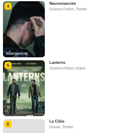
Neuromancien
4
Science Fiction
,
Thriller
Lanterns
5
Science Fiction
,
Action
La Cible
6
Drame
,
Thriller