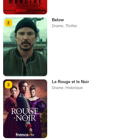
Below
2
Drame
,
Thriller
Le Rouge et le Noir
3
Drame
,
Historique