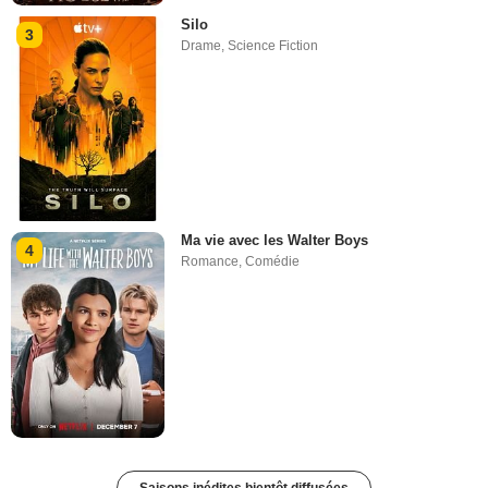
Silo
3
Drame
,
Science Fiction
Ma vie avec les Walter Boys
4
Romance
,
Comédie
Saisons inédites bientôt diffusées