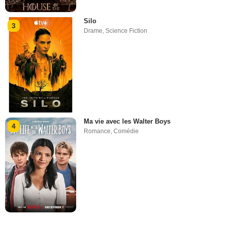
Silo
3
Drame
,
Science Fiction
Ma vie avec les Walter Boys
4
Romance
,
Comédie