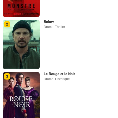
Below
2
Drame
,
Thriller
Le Rouge et le Noir
3
Drame
,
Historique