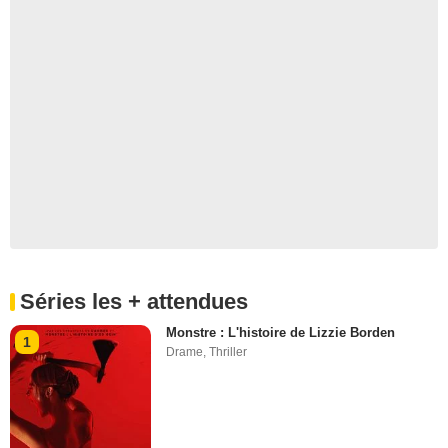
Séries les + attendues
Monstre : L'histoire de Lizzie Borden
1
Drame
,
Thriller