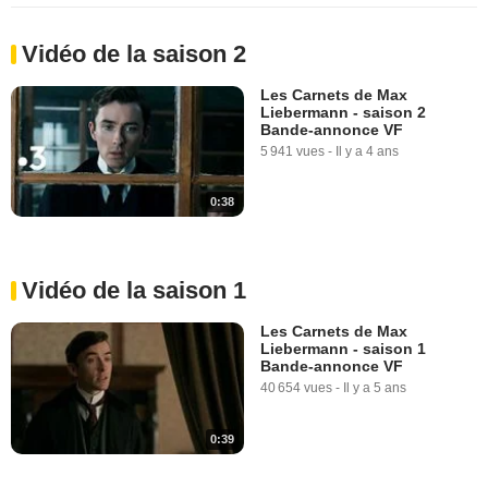
Vidéo de la saison 2
Les Carnets de Max
Liebermann - saison 2
Bande-annonce VF
5 941 vues
-
Il y a 4 ans
0:38
Vidéo de la saison 1
Les Carnets de Max
Liebermann - saison 1
Bande-annonce VF
40 654 vues
-
Il y a 5 ans
0:39