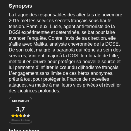
Synopsis
La traque des responsables des attentats de novembre
2015 met les services secrets français sous haute
tension. Parmi eux, Lucie, agent anti-terroriste de la
DGSI expérimentée et déterminée, se bat pour faire
avancer l’enquête. Contre l’avis de sa direction, elle
s’allie avec Malika, analyste chevronnée de la DGSE.
De son côté, malgré la paranoïa qui règne au sein des
services, Vincent, major à la DGSI territoriale de Lille,
met tout en œuvre pour protéger sa nouvelle source et
lui permettre d’infiltrer le cœur du djihadisme français.
L’engagement sans limite de ces héros anonymes,
prêts à tout pour protéger la France de nouvelles
attaques, va mettre à mal leurs vies privées et réveiller
des cicatrices profondes.
Spectateurs
3,7
30 notes, 1 critique
Infos saison