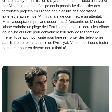
Grâce à la cyber-infiltration d’Ulysse, opération pilotée à la DGSI
par Alex, Lucie et son équipe ont la possibilité d’identifier des
terroristes projetés en France par la cellule des opérations
extérieurs au sein de l’Amniyat afin de commettre un attentat.
Mais la suspicion qui plane désormais à l'encontre de Minotaure
laisse craindre un piège de l'État islamique, qui ruinerait les efforts
de Malika et Lucie pour convaincre leur service respectif de
mener l’opération conjointe pour faire remonter des téléphones
satellitaires espions au sein de l’Amniyat. Vincent doit donc tester
sa source pour en déterminer la fiabilité…