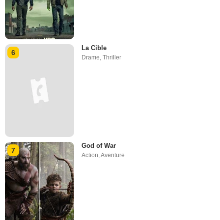
La Cible
6
Drame
,
Thriller
God of War
7
Action
,
Aventure