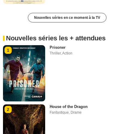
Nouvelles séries en ce moment à la TV
Nouvelles séries les + attendues
Prisoner
1
Thriller
,
Action
House of the Dragon
2
Fantastique
,
Drame