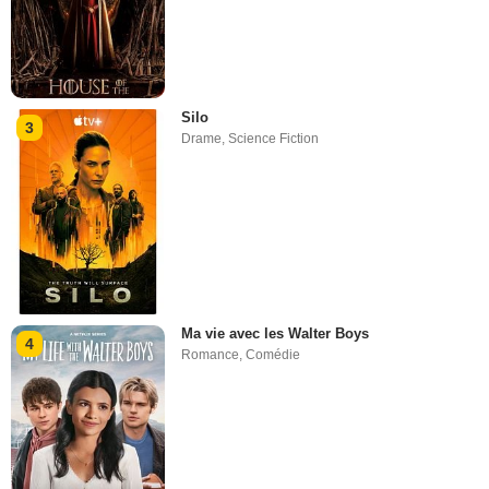
Silo
3
Drame
,
Science Fiction
Ma vie avec les Walter Boys
4
Romance
,
Comédie