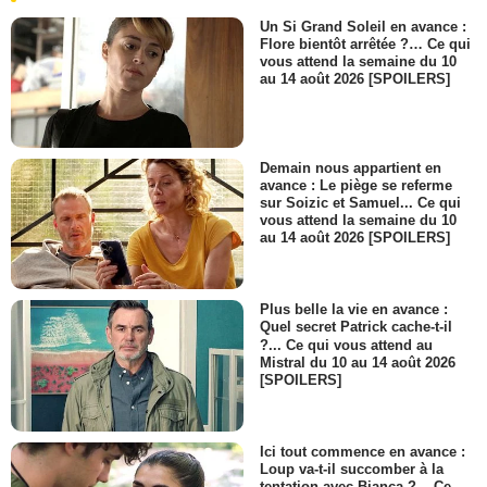
Un Si Grand Soleil en avance :
Flore bientôt arrêtée ?… Ce qui
vous attend la semaine du 10
au 14 août 2026 [SPOILERS]
Demain nous appartient en
avance : Le piège se referme
sur Soizic et Samuel... Ce qui
vous attend la semaine du 10
au 14 août 2026 [SPOILERS]
Plus belle la vie en avance :
Quel secret Patrick cache-t-il
?... Ce qui vous attend au
Mistral du 10 au 14 août 2026
[SPOILERS]
Ici tout commence en avance :
Loup va-t-il succomber à la
tentation avec Bianca ?... Ce