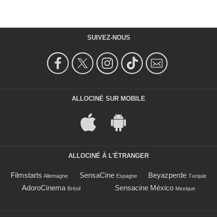
SUIVEZ-NOUS
ALLOCINÉ SUR MOBILE
ALLOCINÉ À L'ÉTRANGER
Filmstarts
SensaCine
Beyazperde
Allemagne
Espagne
Turquie
AdoroCinema
Sensacine México
Brésil
Mexique