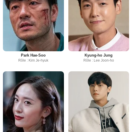
Park Hae-Soo
Kyung-ho Jung
Rôle : Kim Je-hyuk
Rôle : Lee Joon-ho