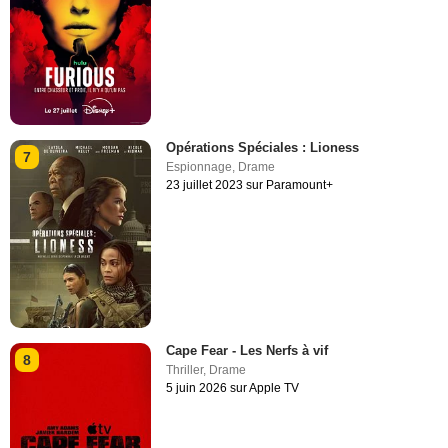
Opérations Spéciales : Lioness
7
Espionnage
,
Drame
23 juillet 2023 sur Paramount+
Cape Fear - Les Nerfs à vif
8
Thriller
,
Drame
5 juin 2026 sur Apple TV