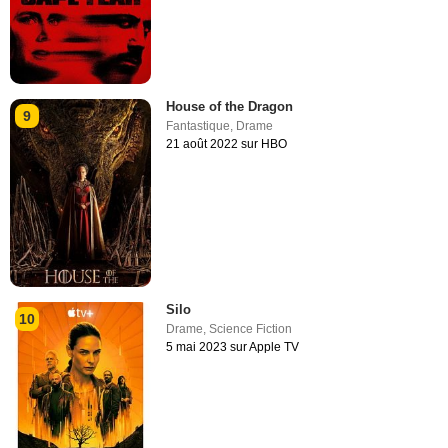
House of the Dragon
9
Fantastique
,
Drame
21 août 2022 sur HBO
Silo
10
Drame
,
Science Fiction
5 mai 2023 sur Apple TV