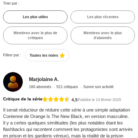
Trier par :
Les plus utiles
Les plus récentes
Membres avec le plus de
Membres avec le plus
critiques
d'abonnés
Filtrer par :
Toutes les notes
Marjolaine A.
160 abonnés
521 critiques
Suivre son activité
Critique de la série
4,5
Publiée le 14 février 2020
Il serait réducteur de réduire cette série à une simple adaptation
Coréenne de Orange Is The New Black, en version masculine.
Il y a certes quelques similitudes (les plus notables étant les
flashbacks qui racontent comment les protagonistes sont arrivés
en prison et les gardiens véreux), mais la réalité de la prison