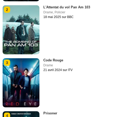
L'Attentat du vol Pan Am 103
2
Drame
,
Policier
18 mai 2025 sur BBC
Code Rouge
3
Drame
21 avril 2024 sur ITV
Prisoner
4