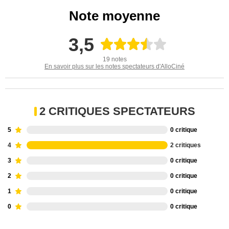
Note moyenne
3,5
19 notes
En savoir plus sur les notes spectateurs d'AlloCiné
2 CRITIQUES SPECTATEURS
5
0 critique
4
2 critiques
3
0 critique
2
0 critique
1
0 critique
0
0 critique