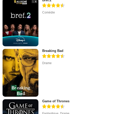
Bref.2
Comédie
Breaking Bad
Drame
Game of Thrones
Fantastique
,
Drame