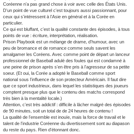
Coréenne n'a pas grand chose à voir avec celle des États Unis.
D'un point de vue culturel c'est toujours aussi passionnant, pour
ceux qui s'intéressent à l'Asie en général et à la Corée en
particulier.
Ce qui est bluffant, c'est la qualité constante des épisodes, à tous
points de vue : écriture, interprétation, réalisation.
Prison Playbook est un mélange de drame, d'humour, avec un
peu de bromance et de romance comme seuls savent les
amalgamer les Coréens. Avec comme point de départ un lanceur
professionnel de Baseball adulé des foules qui est condamné à
une peine de prison après s'en être pris à l'agresseur de sa petite
soeur. (Et oui, la Corée a adopté le Baseball comme sport
national sous l'influence de son protecteur Américain. Il faut dire
que ce sport industrieux, dans lequel les statistiques des joueurs
comptent presque plus que le contenu des matchs correspond
très bien à la mentalité locale.)
Attention, c'est très addictif : difficile à lâcher malgré des épisodes
de 90 minutes, soit un total de de 24 heures de contenu !
La qualité de l'ensemble est inouïe, mais la force de travail et le
talent de l'industrie Coréenne du divertissement sont au diapason
du reste du pays. Rien d'étonnant donc.