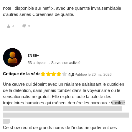
note : disponible sur netflix, avec une quantité invraisemblable
d'autres séries Coréennes de qualité.
2
0
ɪ̶ɴ̶ᴇ̶̶̀ꜱ̶
53 critiques
Suivre son activité
Critique de la série
4,0
Publiée le 20 mai 2026
Une œuvre qui dépeint avec un réalisme saisissant le quotidien
de la détention, sans jamais tomber dans le voyeurisme ou le
sensationnalisme gratuit. Elle explore toute la palette des
trajectoires humaines qui mènent derrière les barreaux :
spoiler:
Ce show réunit de grands noms de l'industrie qui livrent des