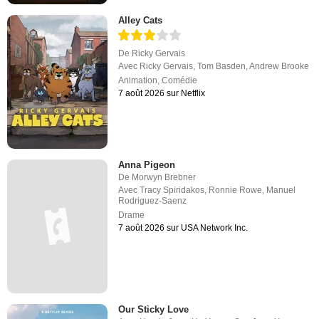
Alley Cats
De
Ricky Gervais
Avec
Ricky Gervais
,
Tom Basden
,
Andrew Brooke
Animation
,
Comédie
7 août 2026 sur Netflix
Anna Pigeon
De
Morwyn Brebner
Avec
Tracy Spiridakos
,
Ronnie Rowe
,
Manuel
Rodriguez-Saenz
Drame
7 août 2026 sur USA Network Inc.
Our Sticky Love