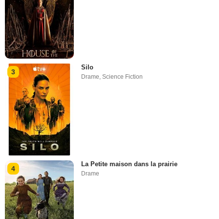
Silo
3
Drame
,
Science Fiction
La Petite maison dans la prairie
4
Drame